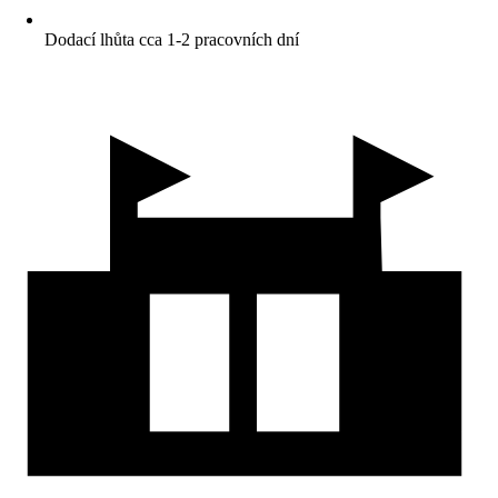
Dodací lhůta cca 1-2 pracovních dní