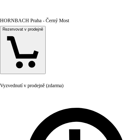
HORNBACH Praha - Černý Most
Rezervovat v prodejně
Vyzvednutí v prodejně (zdarma)