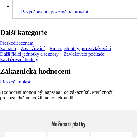
Bezpečnostní upozornění/varování
Další kategorie
Přeskočit seznam
Zahrada
Zavlažování
Řídicí jednotky pro zavlažování
Další řídicí jednotky a senzory
Zavlažovací počítače
Zavlažovací hodiny
Zákaznická hodnocení
Přeskočit oblast
Hodnocení mohou být napsána i od zákazníků, kteří zboží
prokazatelně nepoužili nebo nekoupili.
Možnosti platby