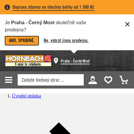
Doprava zdarma na všechny balíky od 1 500 Kč
Je
Praha - Černý Most
skutečně vaše
prodejna?
ANO, SPRÁVNĚ.
Ne, vybrat jinou prodejnu.
Praha - Černý Most
Úvodní stránka