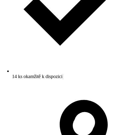
14 ks okamžitě k dispozici