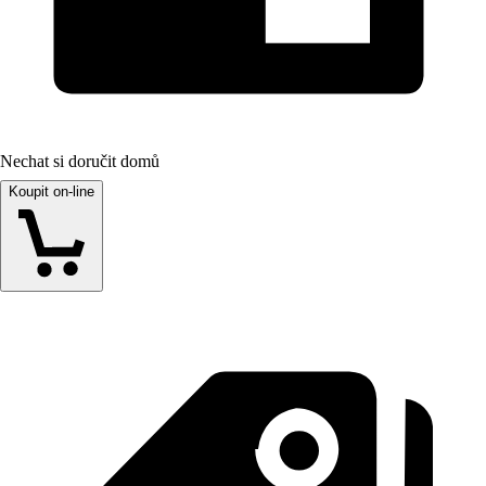
Nechat si doručit domů
Koupit on-line