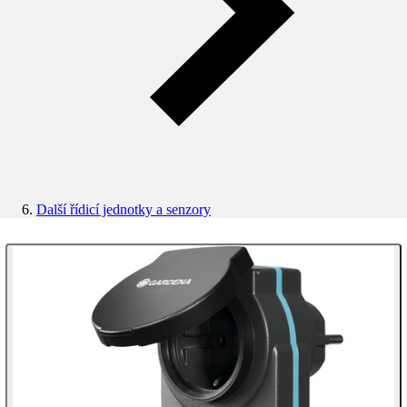
Další řídicí jednotky a senzory