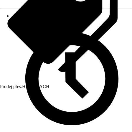
Prodej přes:
HORNBACH