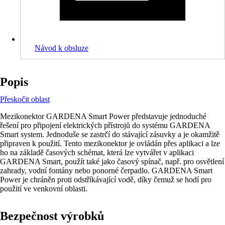
Návod k obsluze
Popis
Přeskočit oblast
Mezikonektor GARDENA Smart Power představuje jednoduché
řešení pro připojení elektrických přístrojů do systému GARDENA
Smart system. Jednoduše se zastrčí do stávající zásuvky a je okamžitě
připraven k použití. Tento mezikonektor je ovládán přes aplikaci a lze
ho na základě časových schémat, která lze vytvářet v aplikaci
GARDENA Smart, použít také jako časový spínač, např. pro osvětlení
zahrady, vodní fontány nebo ponorné čerpadlo. GARDENA Smart
Power je chráněn proti odstříkávající vodě, díky čemuž se hodí pro
použití ve venkovní oblasti.
Bezpečnost výrobků