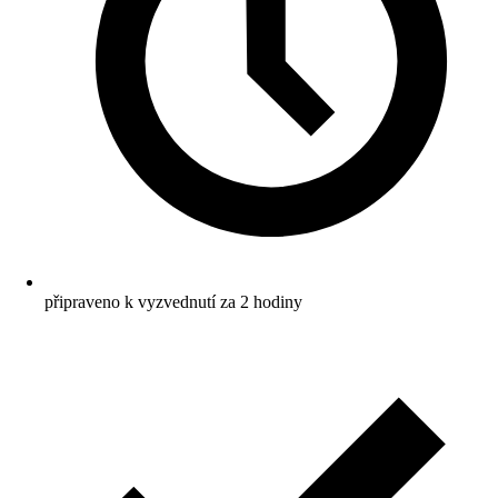
připraveno k vyzvednutí za 2 hodiny