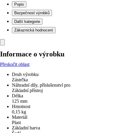
Popis
Bezpečnost výrobků
Další kategorie
Zákaznická hodnocení
Informace o výrobku
Přeskočit oblast
Druh výrobku
Zástrčka
Náhradní díly, příslušenství pro
Základní přístroj
Délka
125 mm
Hmotnost
0,15 kg
Materiál
Plast
Základní barva