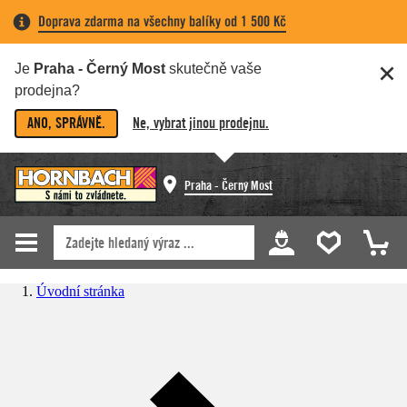
Doprava zdarma na všechny balíky od 1 500 Kč
Je
Praha - Černý Most
skutečně vaše
prodejna?
ANO, SPRÁVNĚ.
Ne, vybrat jinou prodejnu.
Praha - Černý Most
Úvodní stránka