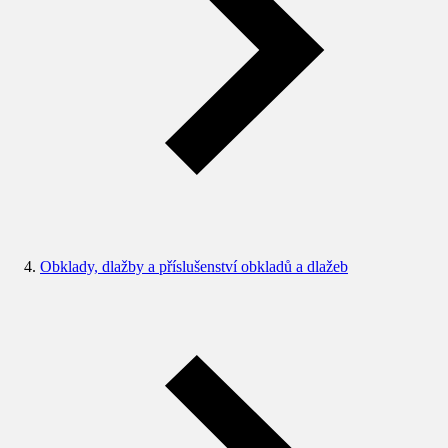
Obklady, dlažby a příslušenství obkladů a dlažeb