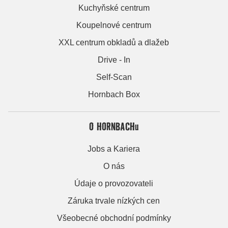
Kuchyňské centrum
Koupelnové centrum
XXL centrum obkladů a dlažeb
Drive - In
Self-Scan
Hornbach Box
O HORNBACHu
Jobs a Kariera
O nás
Údaje o provozovateli
Záruka trvale nízkých cen
Všeobecné obchodní podmínky