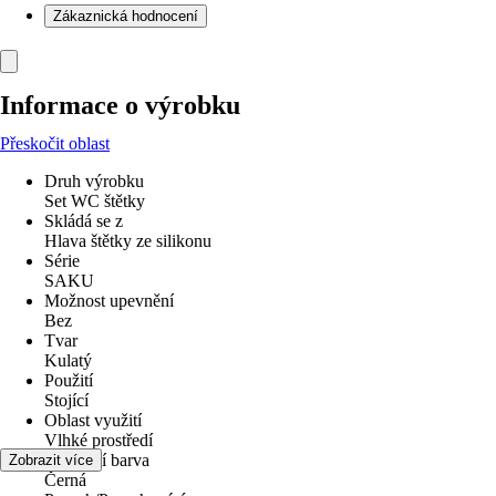
Zákaznická hodnocení
Informace o výrobku
Přeskočit oblast
Druh výrobku
Set WC štětky
Skládá se z
Hlava štětky ze silikonu
Série
SAKU
Možnost upevnění
Bez
Tvar
Kulatý
Použití
Stojící
Oblast využití
Vlhké prostředí
Základní barva
Zobrazit více
Černá