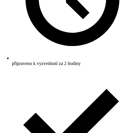
připraveno k vyzvednutí za 2 hodiny