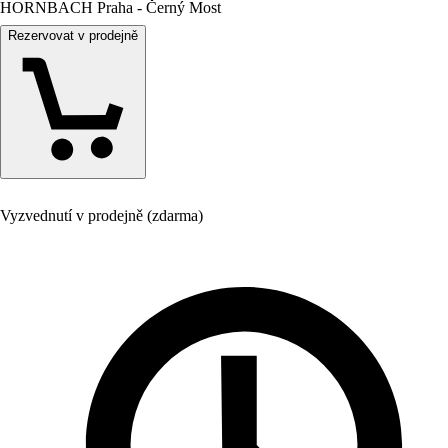
HORNBACH Praha - Černý Most
Rezervovat v prodejně
Vyzvednutí v prodejně (zdarma)