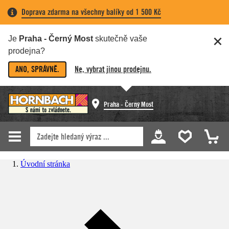
Doprava zdarma na všechny balíky od 1 500 Kč
Je
Praha - Černý Most
skutečně vaše
prodejna?
ANO, SPRÁVNĚ.
Ne, vybrat jinou prodejnu.
Praha - Černý Most
Úvodní stránka