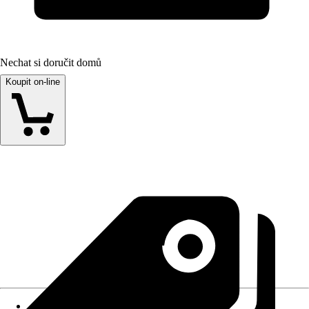
Nechat si doručit domů
Koupit on-line