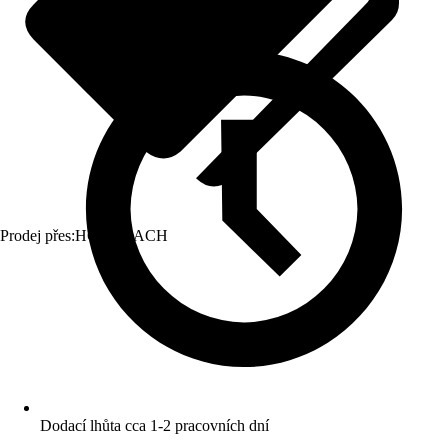
Prodej přes:
HORNBACH
Dodací lhůta cca 1-2 pracovních dní