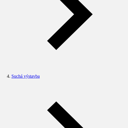
Suchá výstavba