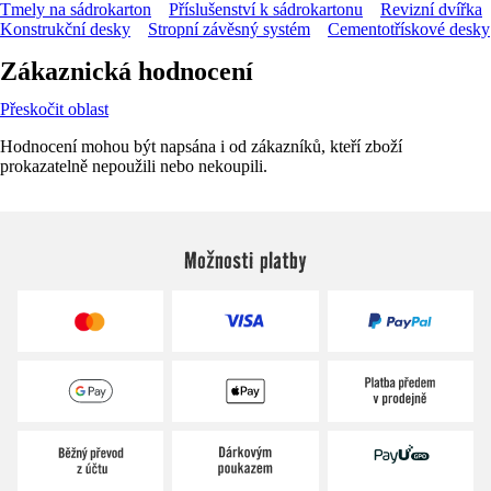
Tmely na sádrokarton
Příslušenství k sádrokartonu
Revizní dvířka
Konstrukční desky
Stropní závěsný systém
Cementotřískové desky
Zákaznická hodnocení
Přeskočit oblast
Hodnocení mohou být napsána i od zákazníků, kteří zboží
prokazatelně nepoužili nebo nekoupili.
Možnosti platby