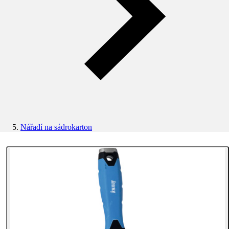
Nářadí na sádrokarton