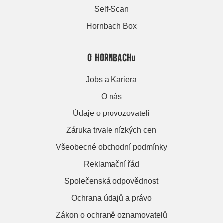
Self-Scan
Hornbach Box
O HORNBACHu
Jobs a Kariera
O nás
Údaje o provozovateli
Záruka trvale nízkých cen
Všeobecné obchodní podmínky
Reklamační řád
Společenská odpovědnost
Ochrana údajů a právo
Zákon o ochraně oznamovatelů