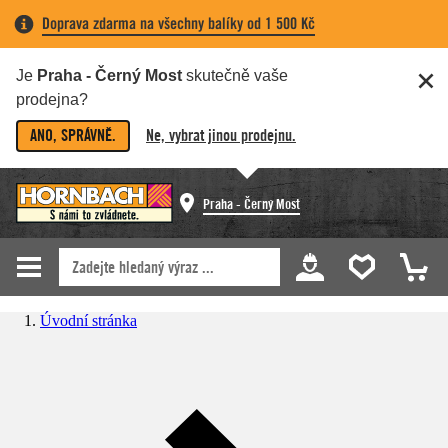
Doprava zdarma na všechny balíky od 1 500 Kč
Je
Praha - Černý Most
skutečně vaše
prodejna?
ANO, SPRÁVNĚ.
Ne, vybrat jinou prodejnu.
Praha - Černý Most
Úvodní stránka