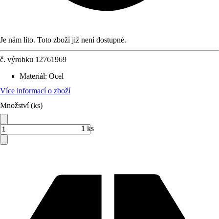
Je nám líto. Toto zboží již není dostupné.
č. výrobku
12761969
Materiál
:
Ocel
Více informací o zboží
Množství (ks)
1 ks