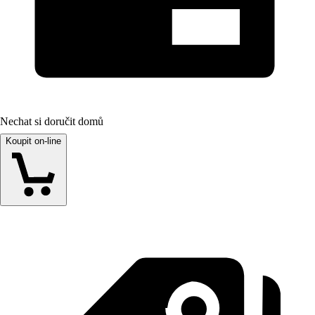
Nechat si doručit domů
Koupit on-line