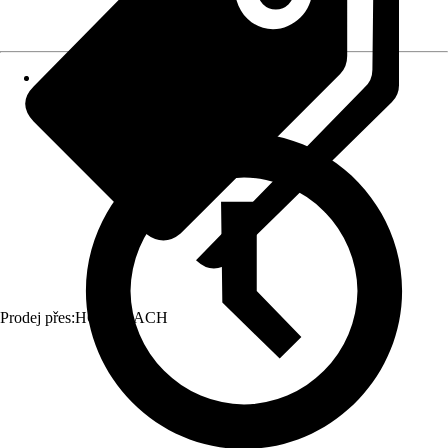
Prodej přes:
HORNBACH