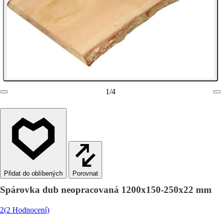
1
/
4
Porovnat
Spárovka dub neopracovaná 1200x150-250x22 mm
2
(2 Hodnocení)