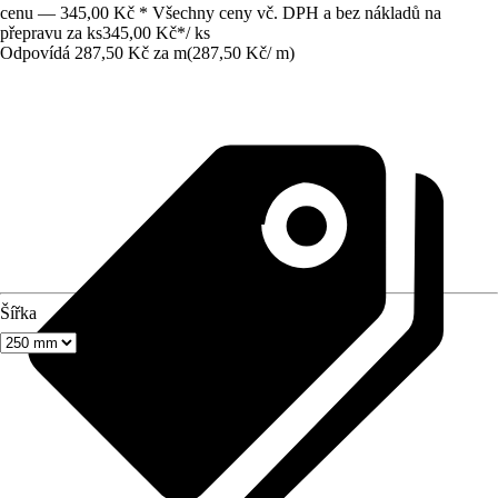
cenu — 345,00 Kč * Všechny ceny vč. DPH a bez nákladů na
přepravu za ks
345,00 Kč
*
/
ks
Odpovídá 287,50 Kč za m
(
287,50 Kč
/
m
)
Šířka