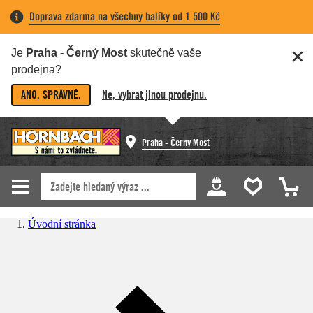
Doprava zdarma na všechny balíky od 1 500 Kč
Je
Praha - Černý Most
skutečně vaše
prodejna?
ANO, SPRÁVNĚ.
Ne, vybrat jinou prodejnu.
Praha - Černý Most
Úvodní stránka