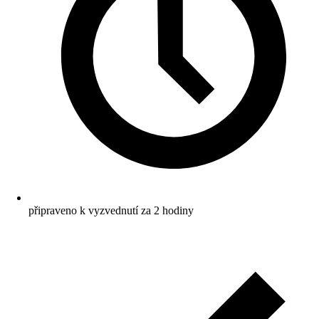
připraveno k vyzvednutí za 2 hodiny