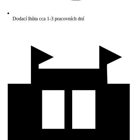
Dodací lhůta cca 1-3 pracovních dní