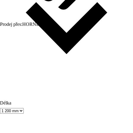
Prodej přes:
HORNBACH
Délka