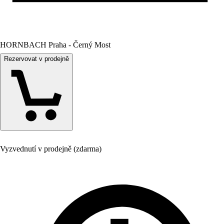
HORNBACH Praha - Černý Most
Rezervovat v prodejně
Vyzvednutí v prodejně (zdarma)