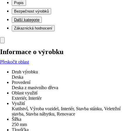
Popis
Bezpečnost výrobků
Další kategorie
Zákaznická hodnocení
Informace o výrobku
Přeskočit oblast
Druh výrobku
Deska
Provedení
Deska z masivního dřeva
Oblast využití
Exteriér, Interiér
Využití
Kutilství, Výroba vozidel, Interiér, Stavba stánku, Veletržní
stavba, Stavba nábytku, Renovace
Šířka
250 mm
Tloušťka