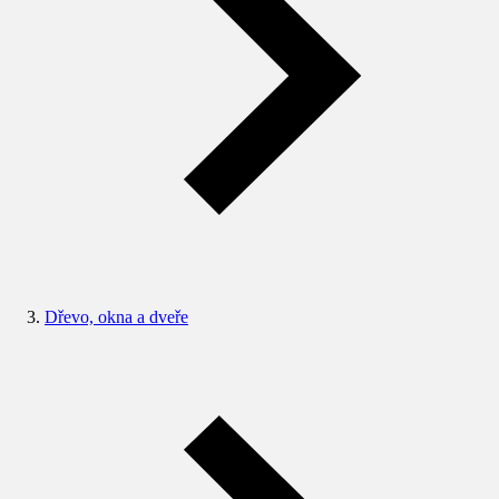
Dřevo, okna a dveře