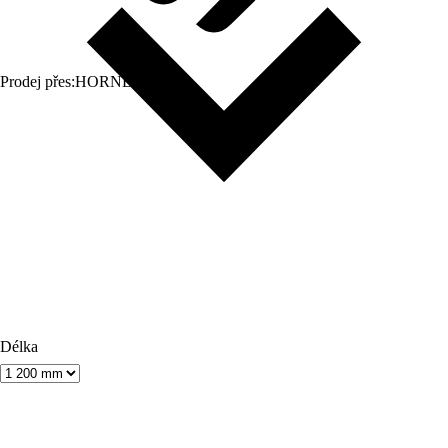
Prodej přes:
HORNBACH
Délka