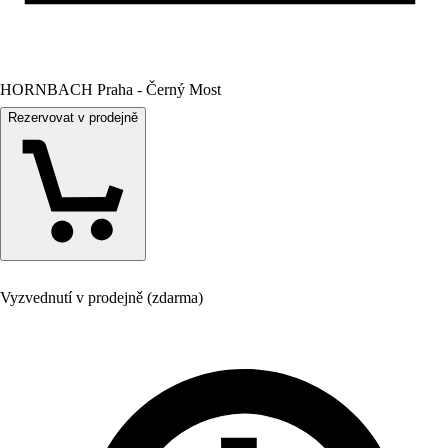
HORNBACH Praha - Černý Most
Rezervovat v prodejně
Vyzvednutí v prodejně (zdarma)