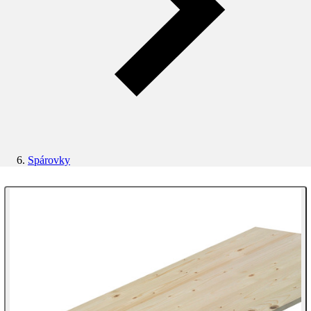
Spárovky