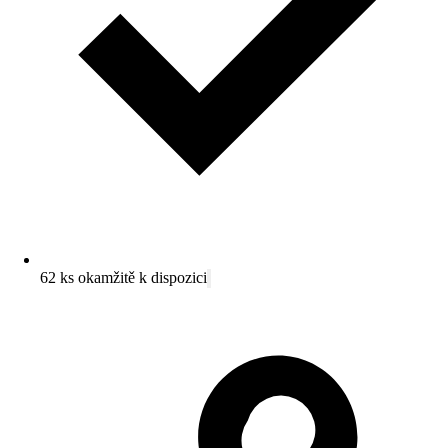
62 ks okamžitě k dispozici