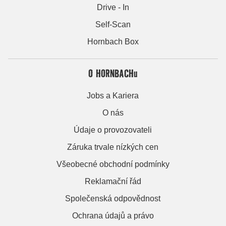
Drive - In
Self-Scan
Hornbach Box
O HORNBACHu
Jobs a Kariera
O nás
Údaje o provozovateli
Záruka trvale nízkých cen
Všeobecné obchodní podmínky
Reklamační řád
Společenská odpovědnost
Ochrana údajů a právo