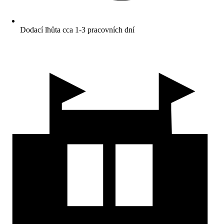
Dodací lhůta cca 1-3 pracovních dní