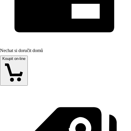
Nechat si doručit domů
Koupit on-line