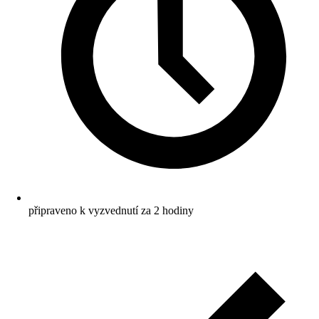
připraveno k vyzvednutí za 2 hodiny