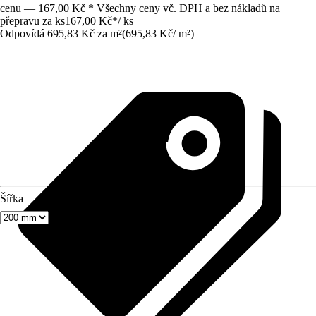
cenu — 167,00 Kč * Všechny ceny vč. DPH a bez nákladů na
přepravu za ks
167,00 Kč
*
/
ks
Odpovídá 695,83 Kč za m²
(
695,83 Kč
/
m²
)
Šířka