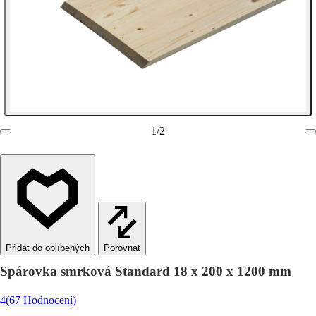
1
/
2
Porovnat
Spárovka smrková Standard 18 x 200 x 1200 mm
4
(67 Hodnocení)