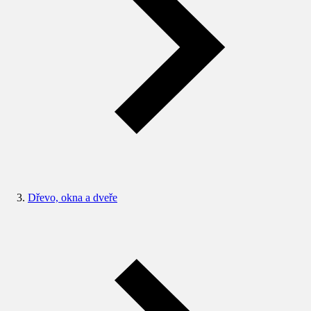
Dřevo, okna a dveře