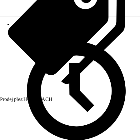
Prodej přes:
HORNBACH