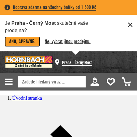
Doprava zdarma na všechny balíky od 1 500 Kč
Je
Praha - Černý Most
skutečně vaše
prodejna?
ANO, SPRÁVNĚ.
Ne, vybrat jinou prodejnu.
Praha - Černý Most
Úvodní stránka