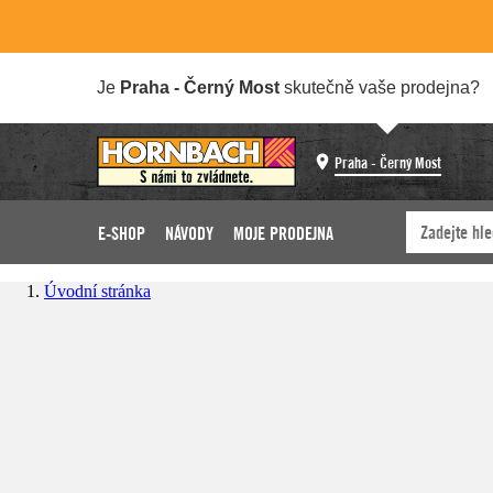
Je
Praha - Černý Most
skutečně vaše prodejna?
Praha - Černý Most
E-SHOP
NÁVODY
MOJE PRODEJNA
Úvodní stránka