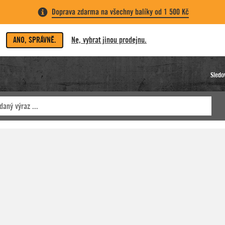
Doprava zdarma na všechny balíky od 1 500 Kč
ANO, SPRÁVNĚ.
Ne, vybrat jinou prodejnu.
Sledo