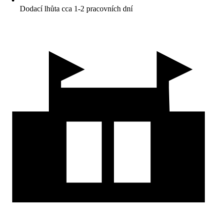
Dodací lhůta cca 1-2 pracovních dní