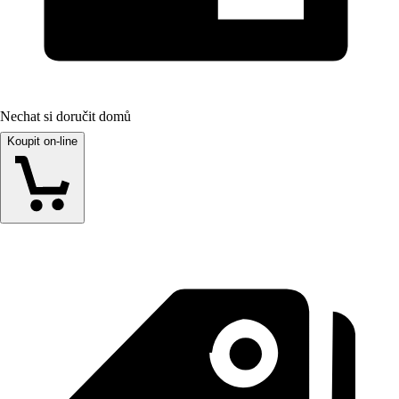
Nechat si doručit domů
Koupit on-line