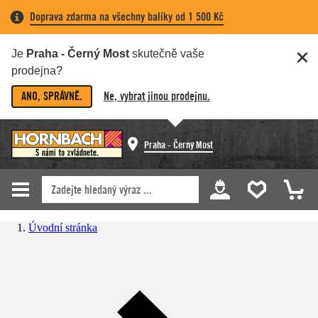
Doprava zdarma na všechny balíky od 1 500 Kč
Je
Praha - Černý Most
skutečně vaše
prodejna?
ANO, SPRÁVNĚ.
Ne, vybrat jinou prodejnu.
Praha - Černý Most
Úvodní stránka