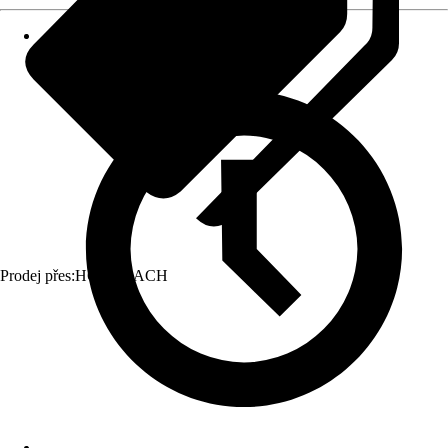
Prodej přes:
HORNBACH