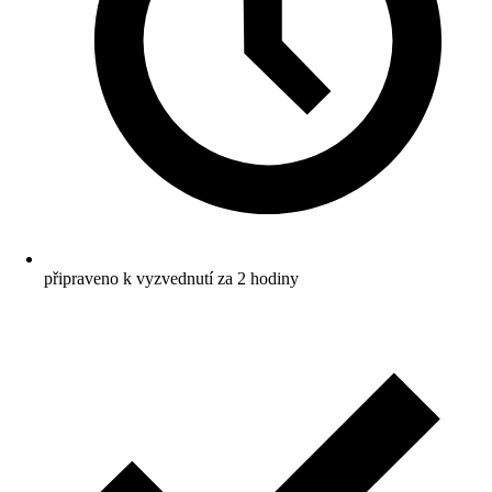
připraveno k vyzvednutí za 2 hodiny