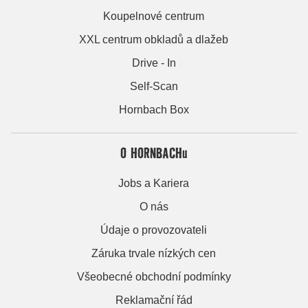
Koupelnové centrum
XXL centrum obkladů a dlažeb
Drive - In
Self-Scan
Hornbach Box
O HORNBACHu
Jobs a Kariera
O nás
Údaje o provozovateli
Záruka trvale nízkých cen
Všeobecné obchodní podmínky
Reklamační řád