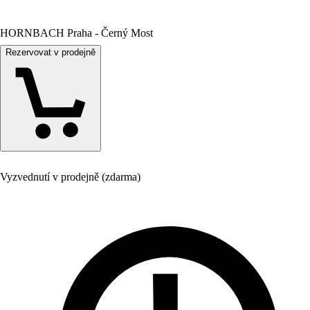
HORNBACH Praha - Černý Most
Rezervovat v prodejně
Vyzvednutí v prodejně (zdarma)