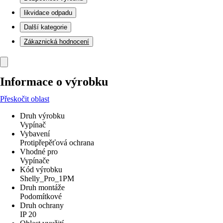
likvidace odpadu
Další kategorie
Zákaznická hodnocení
Informace o výrobku
Přeskočit oblast
Druh výrobku
Vypínač
Vybavení
Protipřepěťová ochrana
Vhodné pro
Vypínače
Kód výrobku
Shelly_Pro_1PM
Druh montáže
Podomítkové
Druh ochrany
IP 20