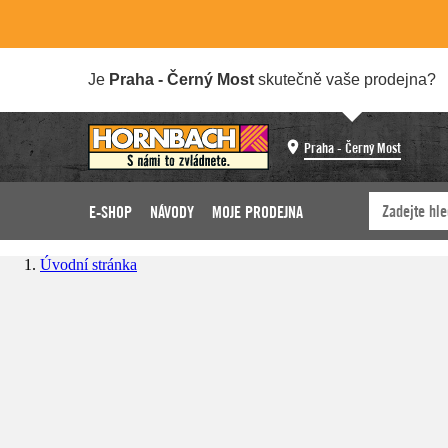
Je
Praha - Černý Most
skutečně vaše prodejna?
Praha - Černý Most
E-SHOP
NÁVODY
MOJE PRODEJNA
Úvodní stránka