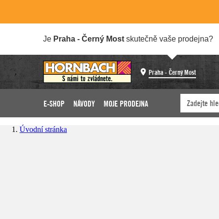
Je
Praha - Černý Most
skutečně vaše prodejna?
Praha - Černý Most
E-SHOP
NÁVODY
MOJE PRODEJNA
Úvodní stránka