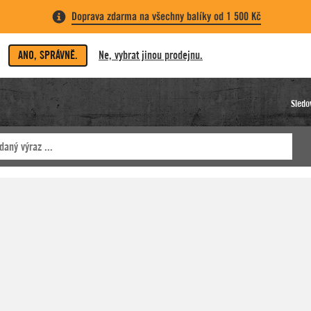
Doprava zdarma na všechny balíky od 1 500 Kč
ANO, SPRÁVNĚ.
Ne, vybrat jinou prodejnu.
Sledo