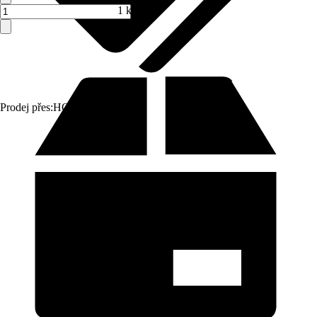
1 ks
Prodej přes:
HORNBACH