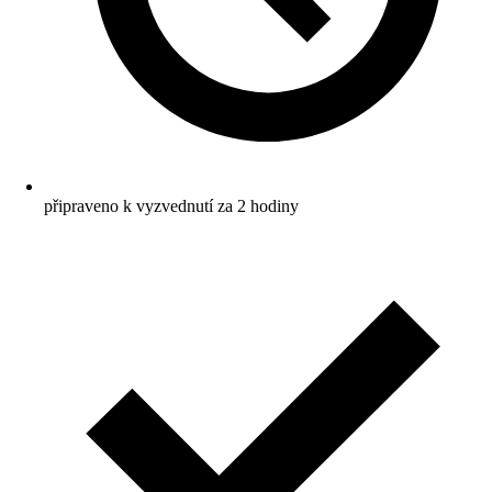
připraveno k vyzvednutí za 2 hodiny