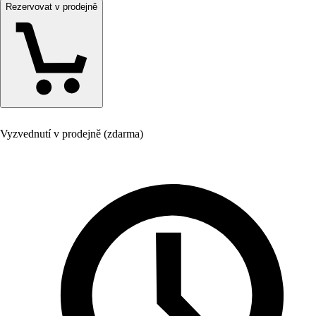
Rezervovat v prodejně
Vyzvednutí v prodejně (zdarma)