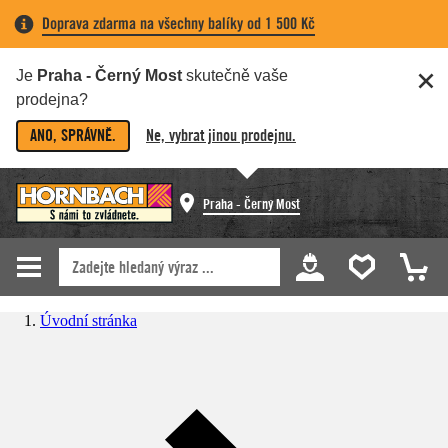
Doprava zdarma na všechny balíky od 1 500 Kč
Je
Praha - Černý Most
skutečně vaše
prodejna?
ANO, SPRÁVNĚ.
Ne, vybrat jinou prodejnu.
Praha - Černý Most
Úvodní stránka