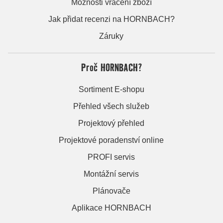
Možnosti vrácení zboží
Jak přidat recenzi na HORNBACH?
Záruky
Proč HORNBACH?
Sortiment E-shopu
Přehled všech služeb
Projektový přehled
Projektové poradenství online
PROFI servis
Montážní servis
Plánovače
Aplikace HORNBACH