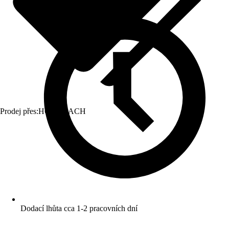
Prodej přes:
HORNBACH
Dodací lhůta cca 1-2 pracovních dní