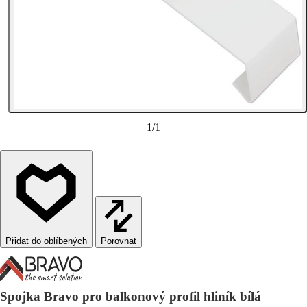
1
/
1
Porovnat
Spojka Bravo pro balkonový profil hliník bílá