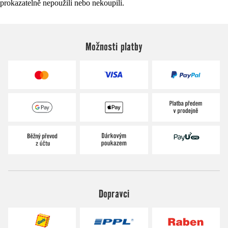
prokazatelně nepoužili nebo nekoupili.
Možnosti platby
Dopravci