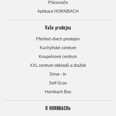
Plánovače
Aplikace HORNBACH
Vaše prodejna
Přehled všech prodejen
Kuchyňské centrum
Koupelnové centrum
XXL centrum obkladů a dlažeb
Drive - In
Self-Scan
Hornbach Box
O HORNBACHu