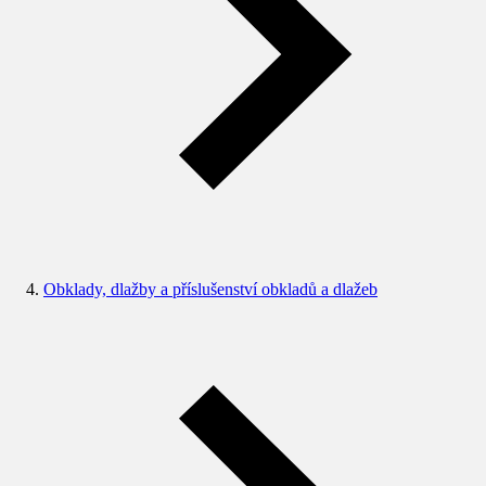
Obklady, dlažby a příslušenství obkladů a dlažeb