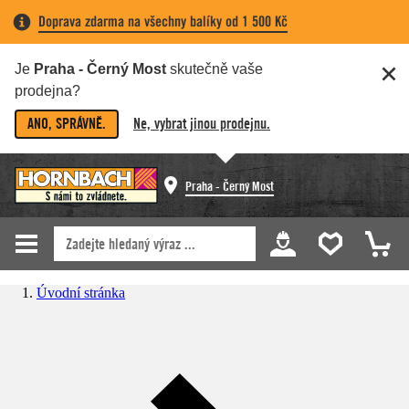
Doprava zdarma na všechny balíky od 1 500 Kč
Je
Praha - Černý Most
skutečně vaše
prodejna?
ANO, SPRÁVNĚ.
Ne, vybrat jinou prodejnu.
Praha - Černý Most
Úvodní stránka