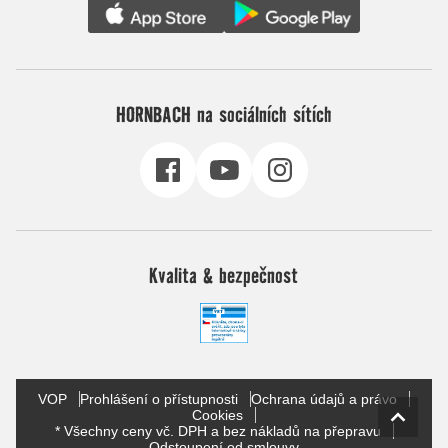
HORNBACH na sociálních sítích
Kvalita & bezpečnost
VOP
Prohlášení o přístupnosti
Ochrana údajů a právo
Cookies
* Všechny ceny vč. DPH a bez nákladů na přepravu
Odstoupení od smlouvy