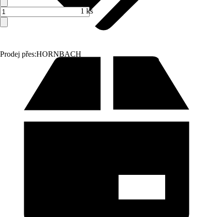
1 ks
Prodej přes:
HORNBACH