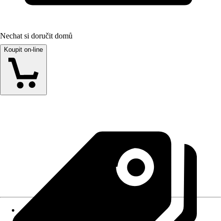
Nechat si doručit domů
Koupit on-line