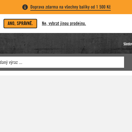
Doprava zdarma na všechny balíky od 1 500 Kč
ANO, SPRÁVNĚ.
Ne, vybrat jinou prodejnu.
Sledo