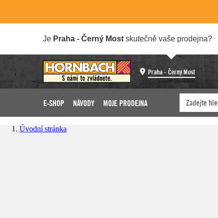
Je
Praha - Černý Most
skutečně vaše prodejna?
Praha - Černý Most
E-SHOP
NÁVODY
MOJE PRODEJNA
Úvodní stránka