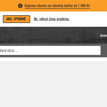
Doprava zdarma na všechny balíky od 1 500 Kč
ANO, SPRÁVNĚ.
Ne, vybrat jinou prodejnu.
Sledo