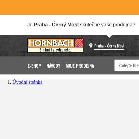
Je
Praha - Černý Most
skutečně vaše prodejna?
Praha - Černý Most
E-SHOP
NÁVODY
MOJE PRODEJNA
Úvodní stránka