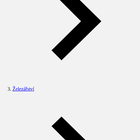
Železářství