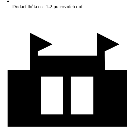
Dodací lhůta cca 1-2 pracovních dní