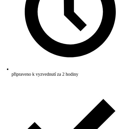
připraveno k vyzvednutí za 2 hodiny