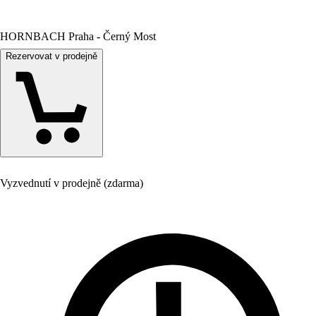
HORNBACH Praha - Černý Most
Rezervovat v prodejně
Vyzvednutí v prodejně (zdarma)