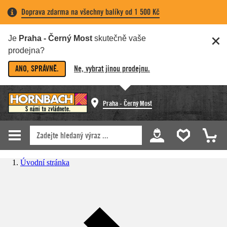
Doprava zdarma na všechny balíky od 1 500 Kč
Je
Praha - Černý Most
skutečně vaše
prodejna?
ANO, SPRÁVNĚ.
Ne, vybrat jinou prodejnu.
Praha - Černý Most
Úvodní stránka