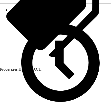
Prodej přes:
HORNBACH