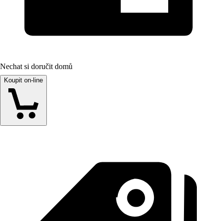
Nechat si doručit domů
Koupit on-line