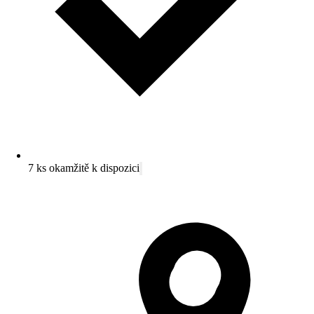
7 ks okamžitě k dispozici