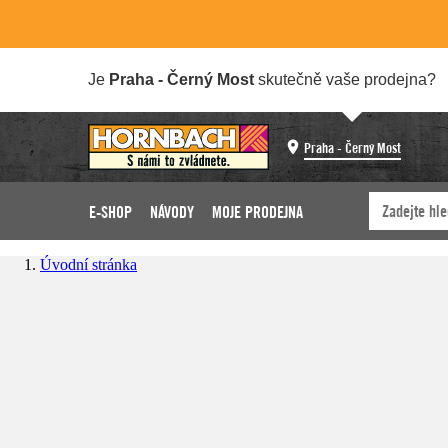
Je
Praha - Černý Most
skutečně vaše prodejna?
Praha - Černý Most
E-SHOP
NÁVODY
MOJE PRODEJNA
Úvodní stránka