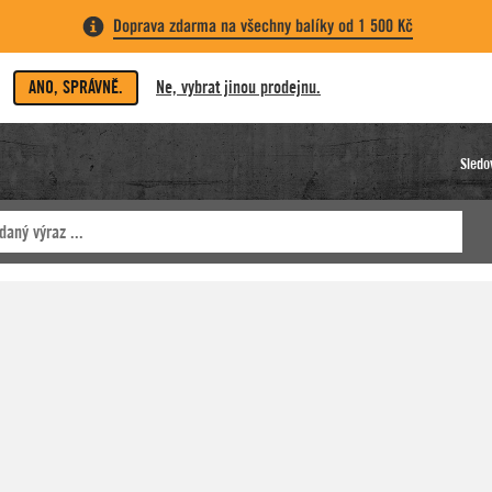
Doprava zdarma na všechny balíky od 1 500 Kč
ANO, SPRÁVNĚ.
Ne, vybrat jinou prodejnu.
Sledo