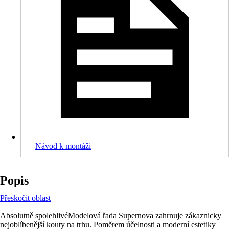
Návod k montáži
Popis
Přeskočit oblast
Absolutně spolehlivéModelová řada Supernova zahrnuje zákaznicky
nejoblíbenější kouty na trhu. Poměrem účelnosti a moderní estetiky