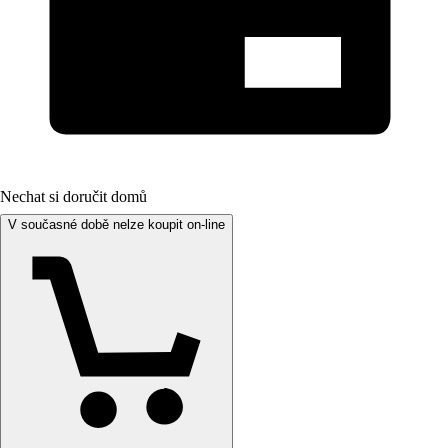
Nechat si doručit domů
V současné době nelze koupit on-line