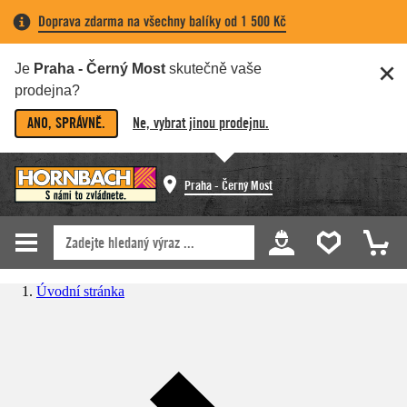
Doprava zdarma na všechny balíky od 1 500 Kč
Je
Praha - Černý Most
skutečně vaše
prodejna?
ANO, SPRÁVNĚ.
Ne, vybrat jinou prodejnu.
Praha - Černý Most
Úvodní stránka