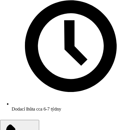
Dodací lhůta cca 6-7 týdny