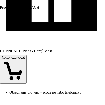
Prodej přes:
HORNBACH
HORNBACH Praha - Černý Most
Nelze rezervovat
Objednáme pro vás, v prodejně nebo telefonicky!