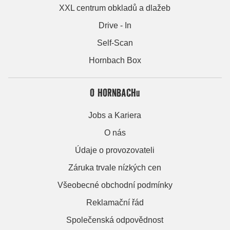
XXL centrum obkladů a dlažeb
Drive - In
Self-Scan
Hornbach Box
O HORNBACHu
Jobs a Kariera
O nás
Údaje o provozovateli
Záruka trvale nízkých cen
Všeobecné obchodní podmínky
Reklamační řád
Společenská odpovědnost