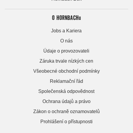
O HORNBACHu
Jobs a Kariera
O nás
Údaje o provozovateli
Záruka trvale nízkých cen
Všeobecné obchodní podmínky
Reklamační řád
Společenská odpovědnost
Ochrana údajů a právo
Zákon o ochraně oznamovatelů
Prohlášení o přístupnosti