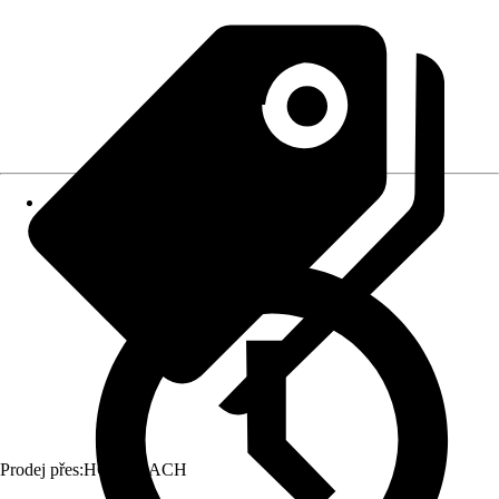
Prodej přes:
HORNBACH