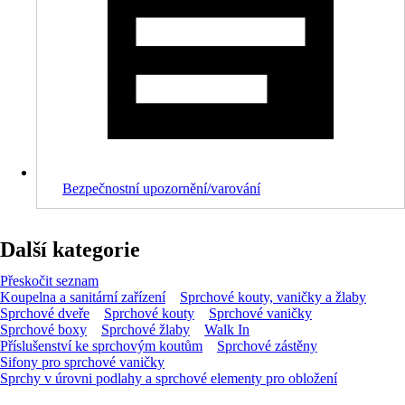
Bezpečnostní upozornění/varování
Další kategorie
Přeskočit seznam
Koupelna a sanitární zařízení
Sprchové kouty, vaničky a žlaby
Sprchové dveře
Sprchové kouty
Sprchové vaničky
Sprchové boxy
Sprchové žlaby
Walk In
Příslušenství ke sprchovým koutům
Sprchové zástěny
Sifony pro sprchové vaničky
Sprchy v úrovni podlahy a sprchové elementy pro obložení