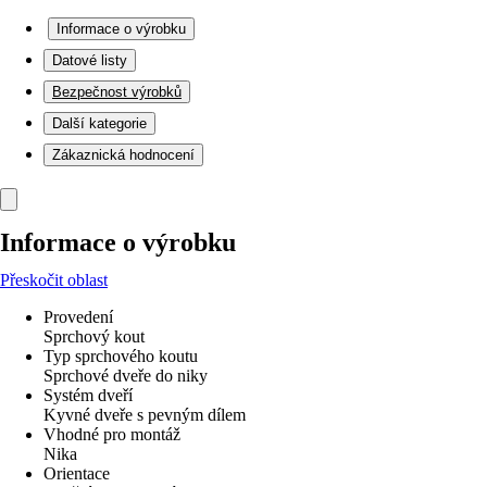
Informace o výrobku
Datové listy
Bezpečnost výrobků
Další kategorie
Zákaznická hodnocení
Informace o výrobku
Přeskočit oblast
Provedení
Sprchový kout
Typ sprchového koutu
Sprchové dveře do niky
Systém dveří
Kyvné dveře s pevným dílem
Vhodné pro montáž
Nika
Orientace