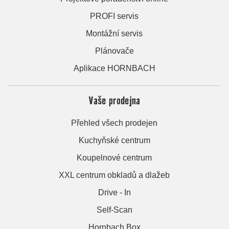
PROFI servis
Montážní servis
Plánovače
Aplikace HORNBACH
Vaše prodejna
Přehled všech prodejen
Kuchyňské centrum
Koupelnové centrum
XXL centrum obkladů a dlažeb
Drive - In
Self-Scan
Hornbach Box