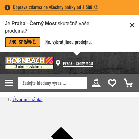
Doprava zdarma na všechny balíky od 1 500 Kč
Je
Praha - Černý Most
skutečně vaše
prodejna?
ANO, SPRÁVNĚ.
Ne, vybrat jinou prodejnu.
Praha - Černý Most
Úvodní stránka