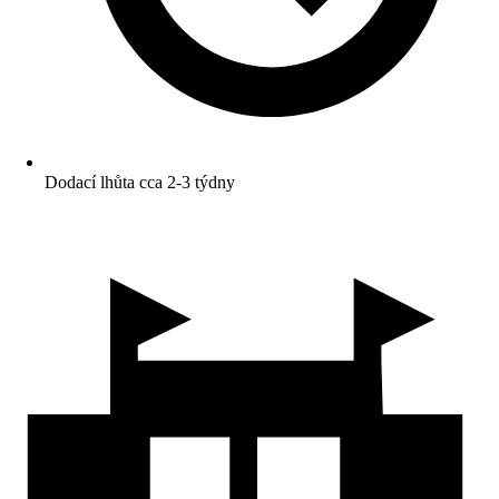
Dodací lhůta cca 2-3 týdny