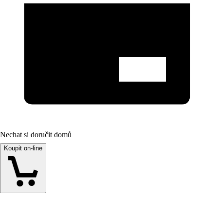
Nechat si doručit domů
Koupit on-line