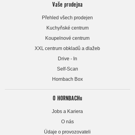
Vaše prodejna
Přehled všech prodejen
Kuchyňské centrum
Koupelnové centrum
XXL centrum obkladů a dlažeb
Drive - In
Self-Scan
Hornbach Box
O HORNBACHu
Jobs a Kariera
O nás
Údaje o provozovateli