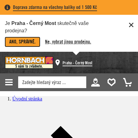
Doprava zdarma na všechny balíky od 1 500 Kč
Je
Praha - Černý Most
skutečně vaše
prodejna?
ANO, SPRÁVNĚ.
Ne, vybrat jinou prodejnu.
Praha - Černý Most
Úvodní stránka