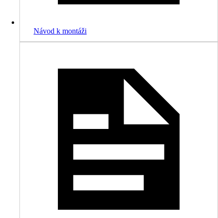
Návod k montáži