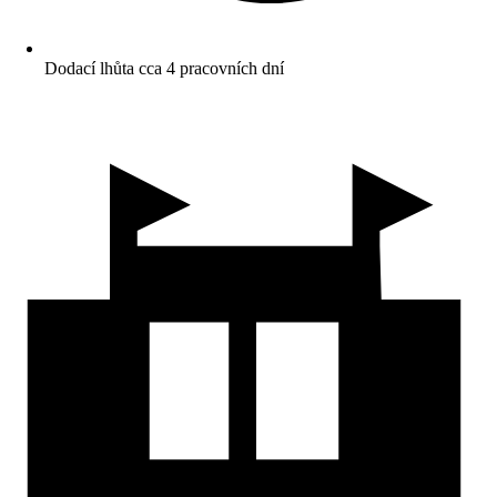
Dodací lhůta cca 4 pracovních dní