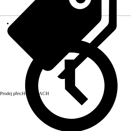
Prodej přes:
HORNBACH