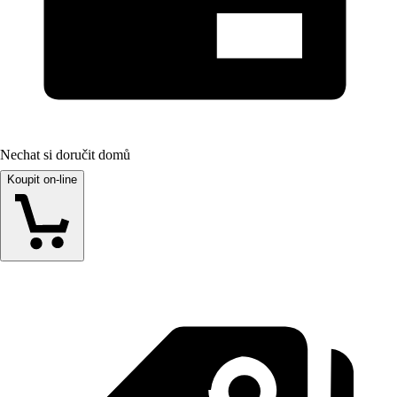
Nechat si doručit domů
Koupit on-line