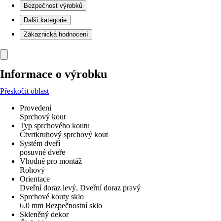
Bezpečnost výrobků
Další kategorie
Zákaznická hodnocení
Informace o výrobku
Přeskočit oblast
Provedení
Sprchový kout
Typ sprchového koutu
Čtvrtkruhový sprchový kout
Systém dveří
posuvné dveře
Vhodné pro montáž
Rohový
Orientace
Dveřní doraz levý, Dveřní doraz pravý
Sprchové kouty sklo
6.0 mm Bezpečnostní sklo
Skleněný dekor