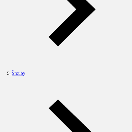
Šrouby