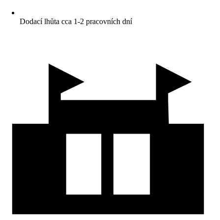
Dodací lhůta cca 1-2 pracovních dní