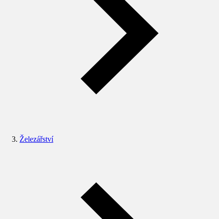
Železářství