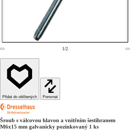
1
/
2
Porovnat
Šroub s válcovou hlavou a vnitřním šestihranem
M6x15 mm galvanicky pozinkovaný 1 ks