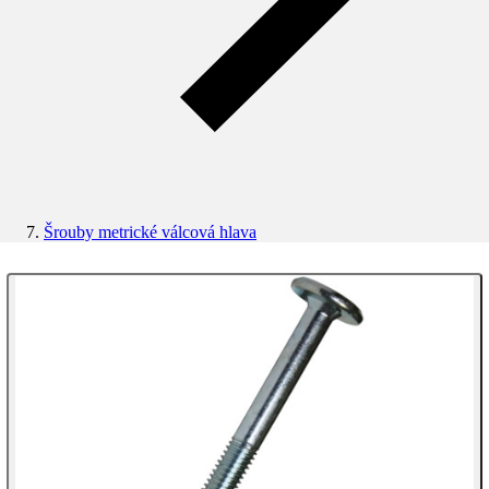
Šrouby metrické válcová hlava