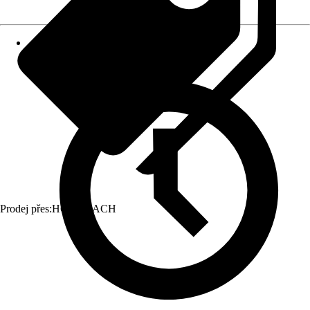
Prodej přes:
HORNBACH