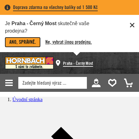
Doprava zdarma na všechny balíky od 1 500 Kč
Je
Praha - Černý Most
skutečně vaše
prodejna?
ANO, SPRÁVNĚ.
Ne, vybrat jinou prodejnu.
Praha - Černý Most
Úvodní stránka