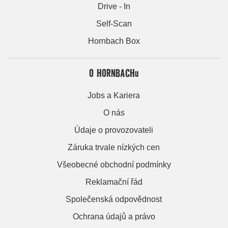
Drive - In
Self-Scan
Hornbach Box
O HORNBACHu
Jobs a Kariera
O nás
Údaje o provozovateli
Záruka trvale nízkých cen
Všeobecné obchodní podmínky
Reklamační řád
Společenská odpovědnost
Ochrana údajů a právo