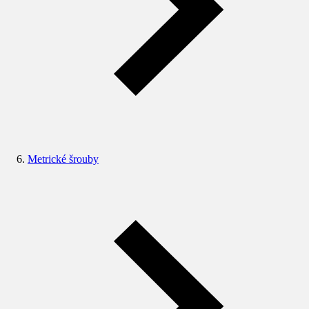
Metrické šrouby