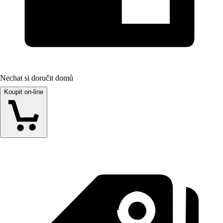
Nechat si doručit domů
Koupit on-line