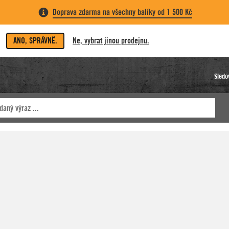
Doprava zdarma na všechny balíky od 1 500 Kč
ANO, SPRÁVNĚ.
Ne, vybrat jinou prodejnu.
Sledo