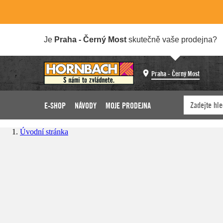
Je
Praha - Černý Most
skutečně vaše prodejna?
Praha - Černý Most
E-SHOP
NÁVODY
MOJE PRODEJNA
Úvodní stránka