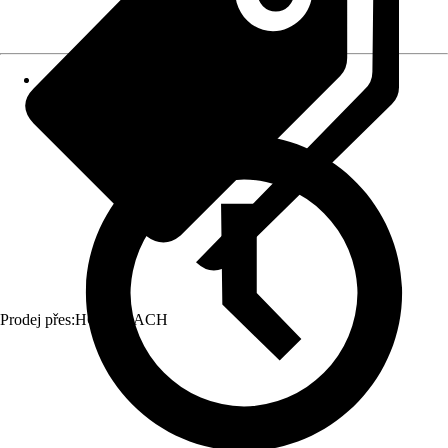
Prodej přes:
HORNBACH