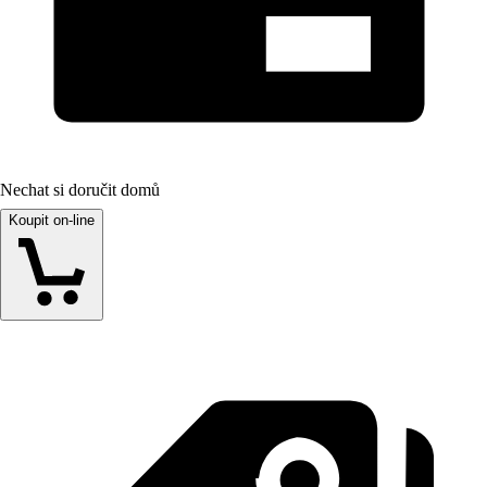
Nechat si doručit domů
Koupit on-line