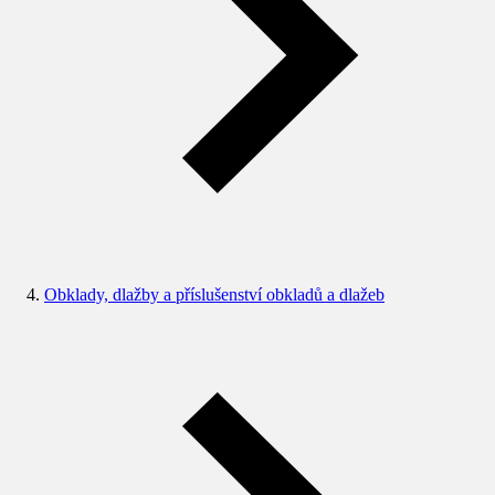
Obklady, dlažby a příslušenství obkladů a dlažeb