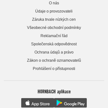
O nás
Údaje o provozovateli
Záruka trvale nízkých cen
Všeobecné obchodní podmínky
Reklamační řád
Společenská odpovědnost
Ochrana údajů a právo
Zákon o ochraně oznamovatelů
Prohlášení o přístupnosti
HORNBACH aplikace