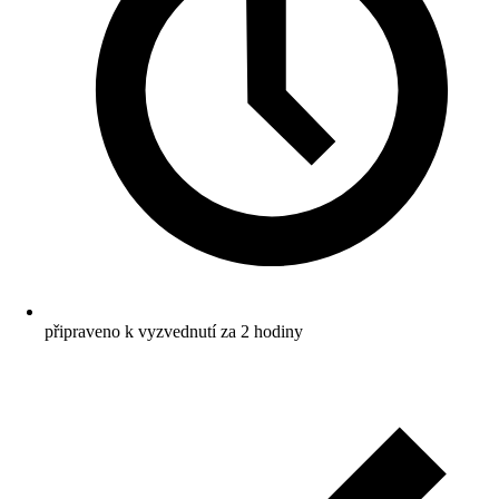
připraveno k vyzvednutí za 2 hodiny