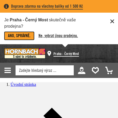
Doprava zdarma na všechny balíky od 1 500 Kč
Je
Praha - Černý Most
skutečně vaše
prodejna?
ANO, SPRÁVNĚ.
Ne, vybrat jinou prodejnu.
Praha - Černý Most
Úvodní stránka