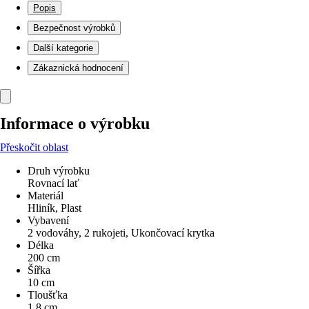
Popis
Bezpečnost výrobků
Další kategorie
Zákaznická hodnocení
Informace o výrobku
Přeskočit oblast
Druh výrobku
Rovnací lať
Materiál
Hliník, Plast
Vybavení
2 vodováhy, 2 rukojeti, Ukončovací krytka
Délka
200 cm
Šířka
10 cm
Tloušťka
1,8 cm