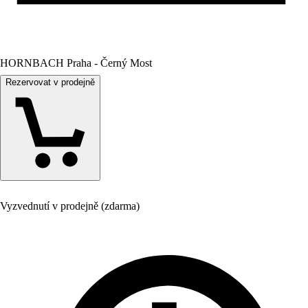
HORNBACH Praha - Černý Most
Rezervovat v prodejně
Vyzvednutí v prodejně (zdarma)