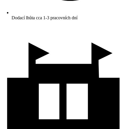
Dodací lhůta cca 1-3 pracovních dní