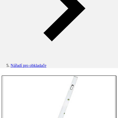
Nářadí pro obkladače