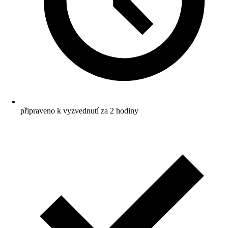
připraveno k vyzvednutí za 2 hodiny