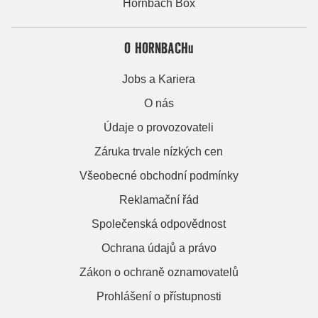
Hornbach Box
O HORNBACHu
Jobs a Kariera
O nás
Údaje o provozovateli
Záruka trvale nízkých cen
Všeobecné obchodní podmínky
Reklamační řád
Společenská odpovědnost
Ochrana údajů a právo
Zákon o ochraně oznamovatelů
Prohlášení o přístupnosti