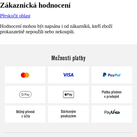
Zákaznická hodnocení
Přeskočit oblast
Hodnocení mohou být napsána i od zákazníků, kteří zboží
prokazatelně nepoužili nebo nekoupili.
Možnosti platby