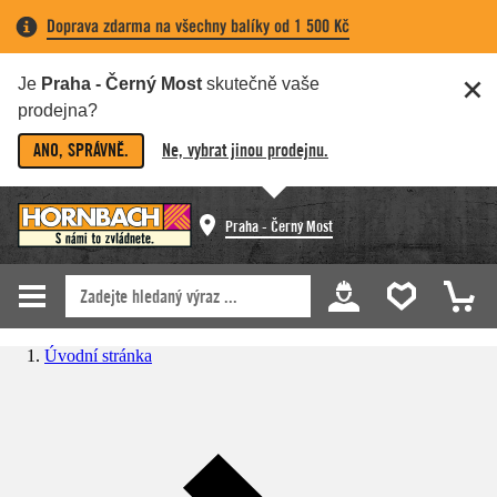
Doprava zdarma na všechny balíky od 1 500 Kč
Je
Praha - Černý Most
skutečně vaše
prodejna?
ANO, SPRÁVNĚ.
Ne, vybrat jinou prodejnu.
Praha - Černý Most
Úvodní stránka