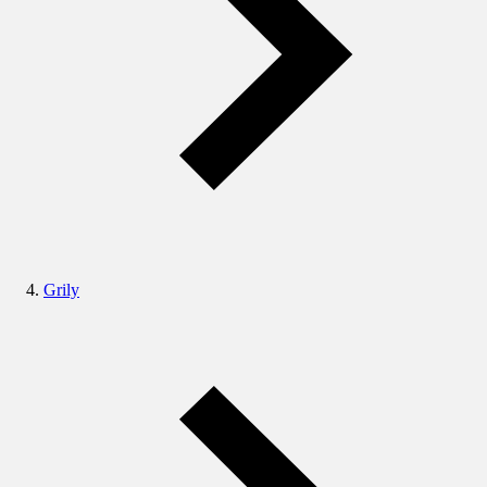
Grily