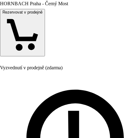
HORNBACH Praha - Černý Most
Rezervovat v prodejně
Vyzvednutí v prodejně (zdarma)