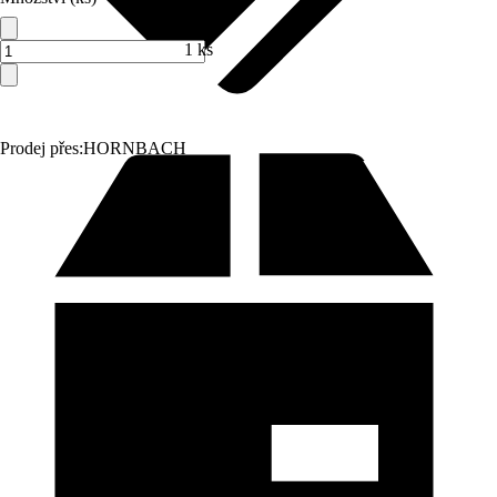
1 ks
Prodej přes:
HORNBACH