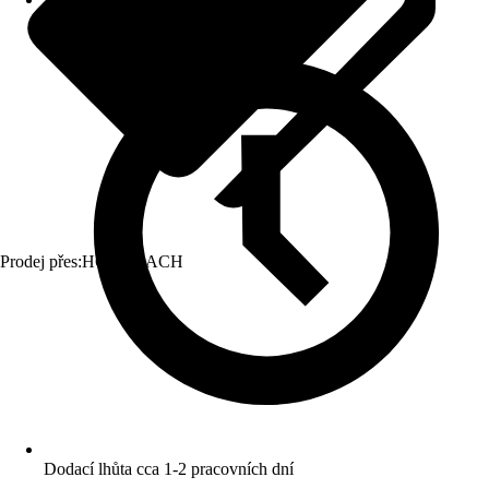
Prodej přes:
HORNBACH
Dodací lhůta cca 1-2 pracovních dní