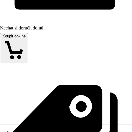
Nechat si doručit domů
Koupit on-line