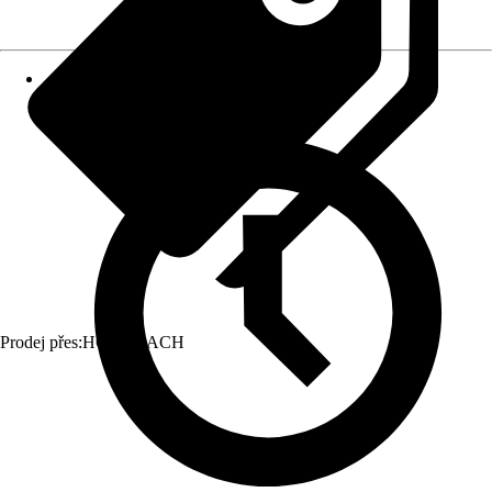
Prodej přes:
HORNBACH