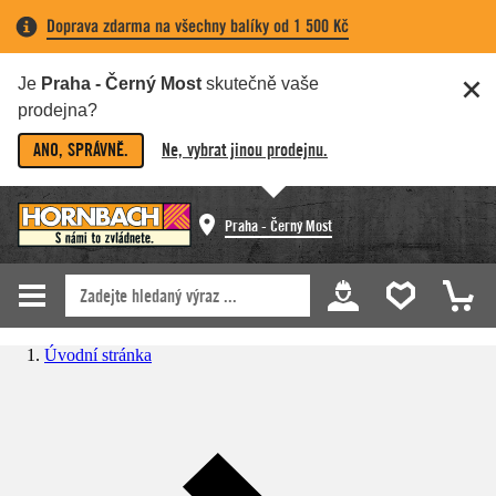
Doprava zdarma na všechny balíky od 1 500 Kč
Je
Praha - Černý Most
skutečně vaše
prodejna?
ANO, SPRÁVNĚ.
Ne, vybrat jinou prodejnu.
Praha - Černý Most
Úvodní stránka