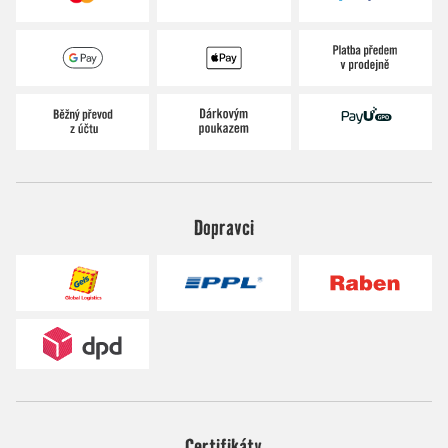
Dopravci
Certifikáty