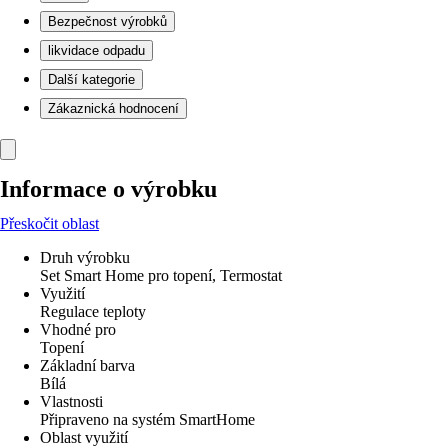
Bezpečnost výrobků
likvidace odpadu
Další kategorie
Zákaznická hodnocení
Informace o výrobku
Přeskočit oblast
Druh výrobku
Set Smart Home pro topení, Termostat
Využití
Regulace teploty
Vhodné pro
Topení
Základní barva
Bílá
Vlastnosti
Připraveno na systém SmartHome
Oblast využití