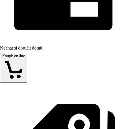
Nechat si doručit domů
Koupit on-line