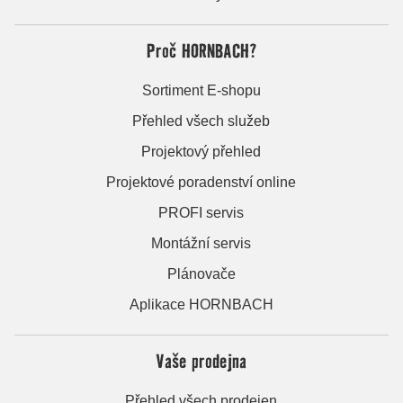
Proč HORNBACH?
Sortiment E-shopu
Přehled všech služeb
Projektový přehled
Projektové poradenství online
PROFI servis
Montážní servis
Plánovače
Aplikace HORNBACH
Vaše prodejna
Přehled všech prodejen