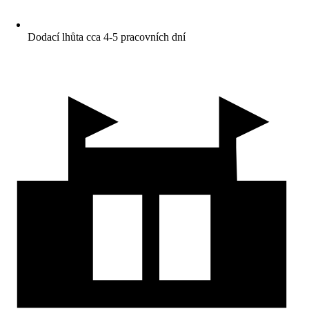
Dodací lhůta cca 4-5 pracovních dní