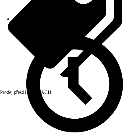
Prodej přes:
HORNBACH