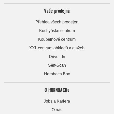
Vaše prodejna
Přehled všech prodejen
Kuchyňské centrum
Koupelnové centrum
XXL centrum obkladů a dlažeb
Drive - In
Self-Scan
Hornbach Box
O HORNBACHu
Jobs a Kariera
O nás