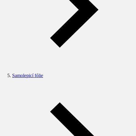
Samolepicí fólie