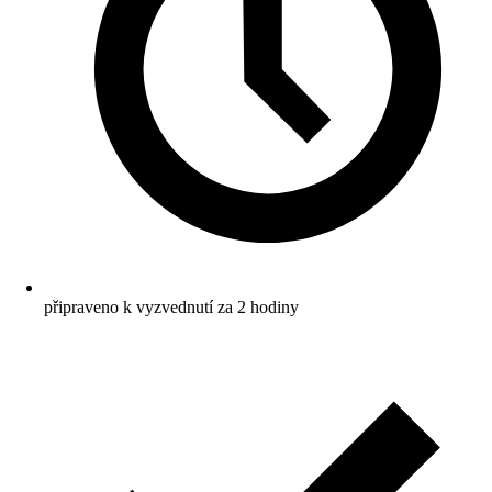
připraveno k vyzvednutí za 2 hodiny