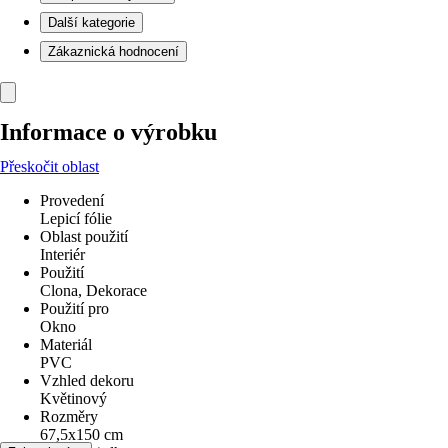
Další kategorie
Zákaznická hodnocení
Informace o výrobku
Přeskočit oblast
Provedení
Lepicí fólie
Oblast použití
Interiér
Použití
Clona, Dekorace
Použití pro
Okno
Materiál
PVC
Vzhled dekoru
Květinový
Rozměry
67,5x150 cm