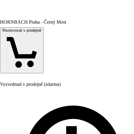
HORNBACH Praha - Černý Most
Rezervovat v prodejně
Vyzvednutí v prodejně (zdarma)