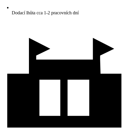
Dodací lhůta cca 1-2 pracovních dní