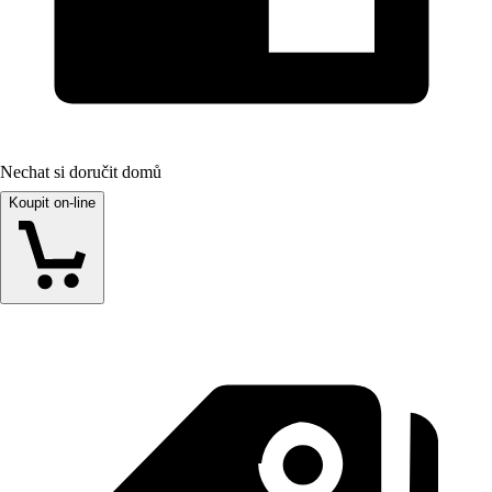
Nechat si doručit domů
Koupit on-line