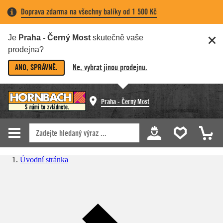
Doprava zdarma na všechny balíky od 1 500 Kč
Je
Praha - Černý Most
skutečně vaše
prodejna?
ANO, SPRÁVNĚ.
Ne, vybrat jinou prodejnu.
Praha - Černý Most
Úvodní stránka