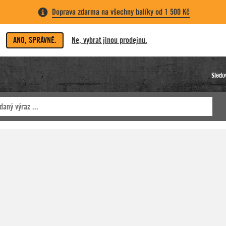
Doprava zdarma na všechny balíky od 1 500 Kč
ANO, SPRÁVNĚ.
Ne, vybrat jinou prodejnu.
Sledo