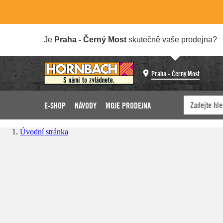
Je
Praha - Černý Most
skutečně vaše prodejna?
Praha - Černý Most
E-SHOP
NÁVODY
MOJE PRODEJNA
Úvodní stránka