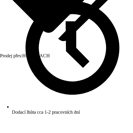
Prodej přes:
HORNBACH
Dodací lhůta cca 1-2 pracovních dní