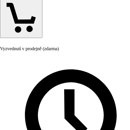
Vyzvednutí v prodejně (zdarma)