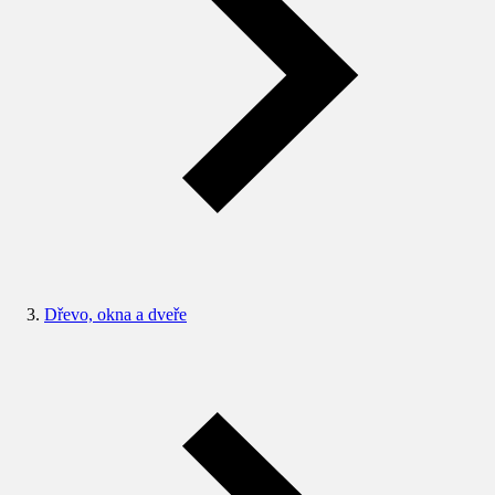
Dřevo, okna a dveře