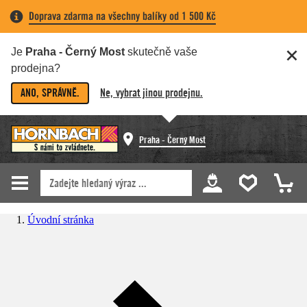
Doprava zdarma na všechny balíky od 1 500 Kč
Je
Praha - Černý Most
skutečně vaše
prodejna?
ANO, SPRÁVNĚ.
Ne, vybrat jinou prodejnu.
Praha - Černý Most
Úvodní stránka