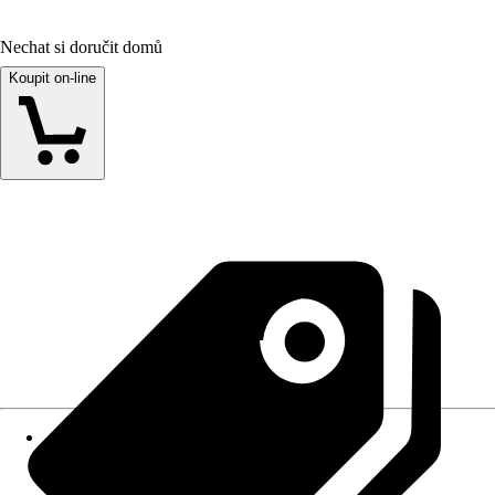
Nechat si doručit domů
Koupit on-line