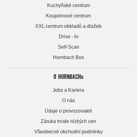
Kuchyňské centrum
Koupelnové centrum
XXL centrum obkladů a dlažeb
Drive - In
Self-Scan
Hornbach Box
O HORNBACHu
Jobs a Kariera
O nás
Údaje o provozovateli
Záruka trvale nízkých cen
Všeobecné obchodní podmínky