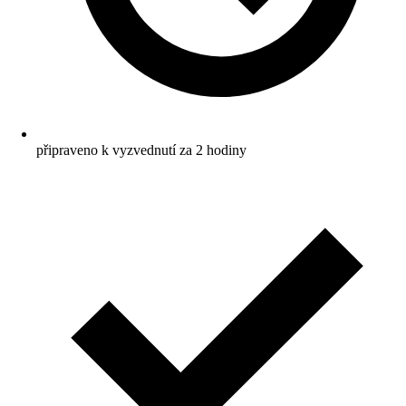
připraveno k vyzvednutí za 2 hodiny