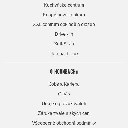
Kuchyňské centrum
Koupelnové centrum
XXL centrum obkladů a dlažeb
Drive - In
Self-Scan
Hornbach Box
O HORNBACHu
Jobs a Kariera
O nás
Údaje o provozovateli
Záruka trvale nízkých cen
Všeobecné obchodní podmínky