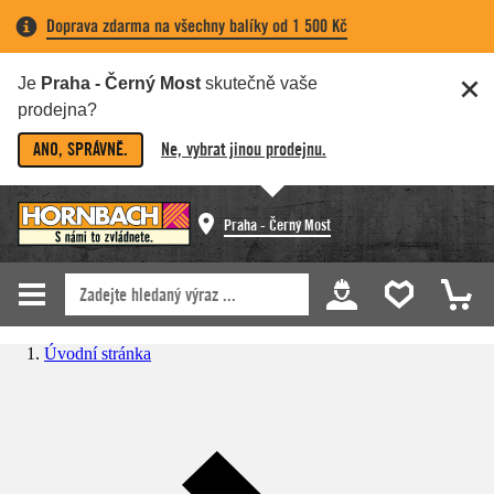
Doprava zdarma na všechny balíky od 1 500 Kč
Je
Praha - Černý Most
skutečně vaše
prodejna?
ANO, SPRÁVNĚ.
Ne, vybrat jinou prodejnu.
Praha - Černý Most
Úvodní stránka