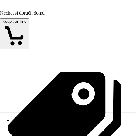
Nechat si doručit domů
Koupit on-line