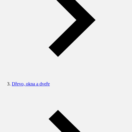
Dřevo, okna a dveře