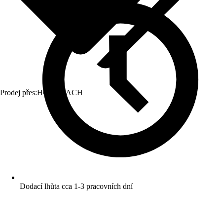
Prodej přes:
HORNBACH
Dodací lhůta cca 1-3 pracovních dní