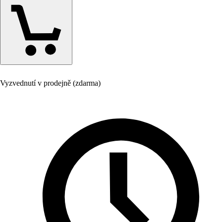
Vyzvednutí v prodejně (zdarma)