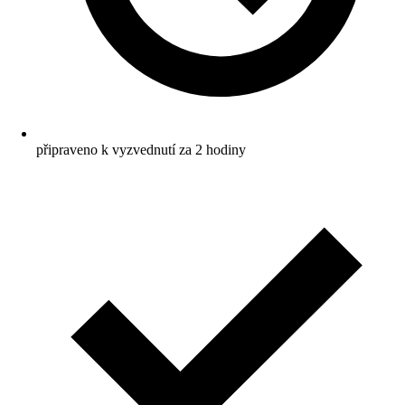
připraveno k vyzvednutí za 2 hodiny