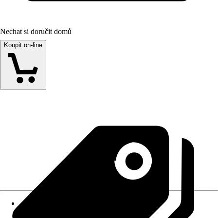
Nechat si doručit domů
Koupit on-line