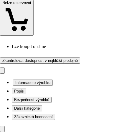
Nelze rezervovat
Lze koupit on-line
Zkontrolovat dostupnost v nejbližší prodejně
Informace o výrobku
Popis
Bezpečnost výrobků
Další kategorie
Zákaznická hodnocení