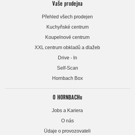
Vaše prodejna
Přehled všech prodejen
Kuchyňské centrum
Koupelnové centrum
XXL centrum obkladů a dlažeb
Drive - In
Self-Scan
Hornbach Box
O HORNBACHu
Jobs a Kariera
O nás
Údaje o provozovateli