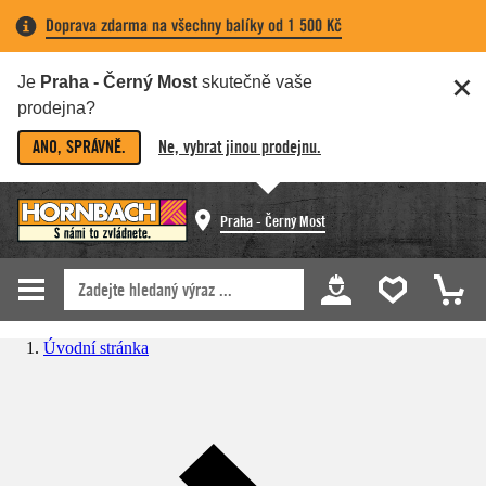
Doprava zdarma na všechny balíky od 1 500 Kč
Je
Praha - Černý Most
skutečně vaše
prodejna?
ANO, SPRÁVNĚ.
Ne, vybrat jinou prodejnu.
Praha - Černý Most
Úvodní stránka