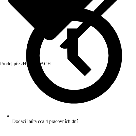
Prodej přes:
HORNBACH
Dodací lhůta cca 4 pracovních dní