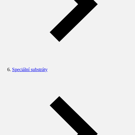
Speciální substráty