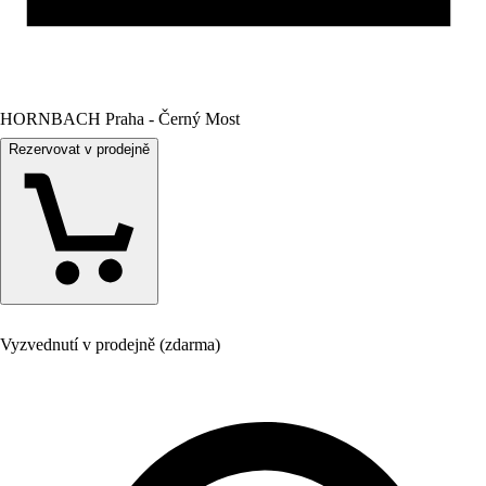
HORNBACH Praha - Černý Most
Rezervovat v prodejně
Vyzvednutí v prodejně (zdarma)