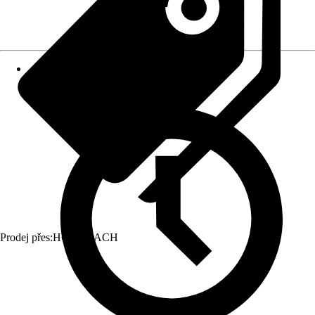
Prodej přes:
HORNBACH