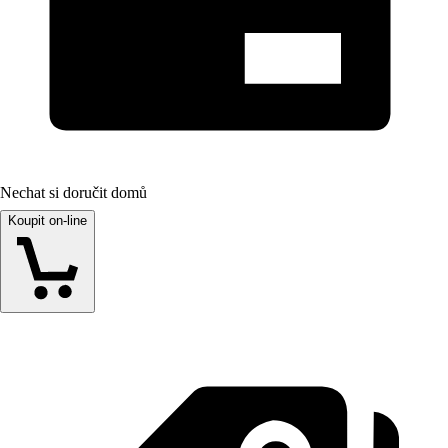
Nechat si doručit domů
Koupit on-line