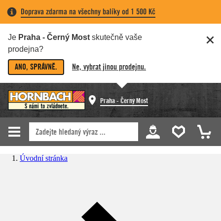
Doprava zdarma na všechny balíky od 1 500 Kč
Je
Praha - Černý Most
skutečně vaše
prodejna?
ANO, SPRÁVNĚ.
Ne, vybrat jinou prodejnu.
Praha - Černý Most
Úvodní stránka