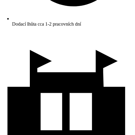
Dodací lhůta cca 1-2 pracovních dní