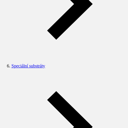
Speciální substráty