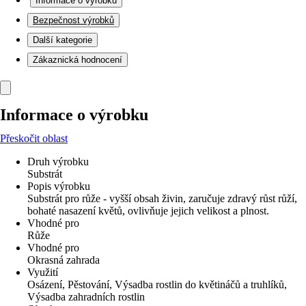
Informace o výrobku
Bezpečnost výrobků
Další kategorie
Zákaznická hodnocení
Informace o výrobku
Přeskočit oblast
Druh výrobku
Substrát
Popis výrobku
Substrát pro růže - vyšší obsah živin, zaručuje zdravý růst růží,
bohaté nasazení květů, ovlivňuje jejich velikost a plnost.
Vhodné pro
Růže
Vhodné pro
Okrasná zahrada
Využití
Osázení, Pěstování, Výsadba rostlin do květináčů a truhlíků,
Výsadba zahradních rostlin