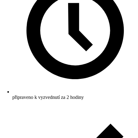
připraveno k vyzvednutí za 2 hodiny