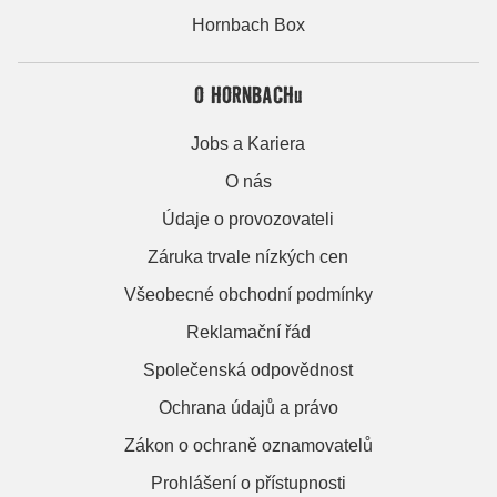
Hornbach Box
O HORNBACHu
Jobs a Kariera
O nás
Údaje o provozovateli
Záruka trvale nízkých cen
Všeobecné obchodní podmínky
Reklamační řád
Společenská odpovědnost
Ochrana údajů a právo
Zákon o ochraně oznamovatelů
Prohlášení o přístupnosti