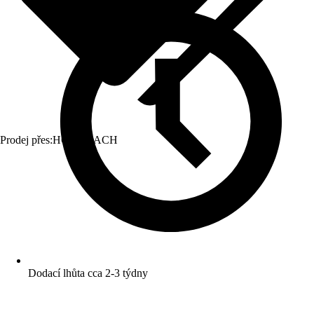
Prodej přes:
HORNBACH
Dodací lhůta cca 2-3 týdny