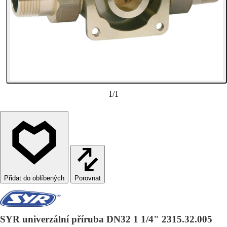
1
/
1
Porovnat
SYR univerzální příruba DN32 1 1/4" 2315.32.005