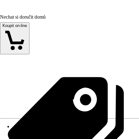
Nechat si doručit domů
Koupit on-line