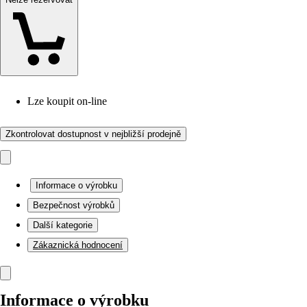
Lze koupit on-line
Zkontrolovat dostupnost v nejbližší prodejně
Informace o výrobku
Bezpečnost výrobků
Další kategorie
Zákaznická hodnocení
Informace o výrobku