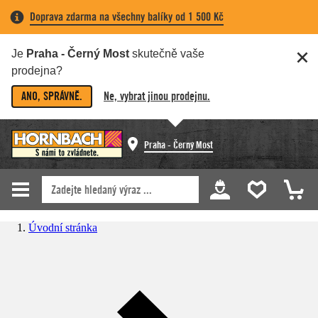
Doprava zdarma na všechny balíky od 1 500 Kč
Je
Praha - Černý Most
skutečně vaše
prodejna?
ANO, SPRÁVNĚ.
Ne, vybrat jinou prodejnu.
Praha - Černý Most
Úvodní stránka