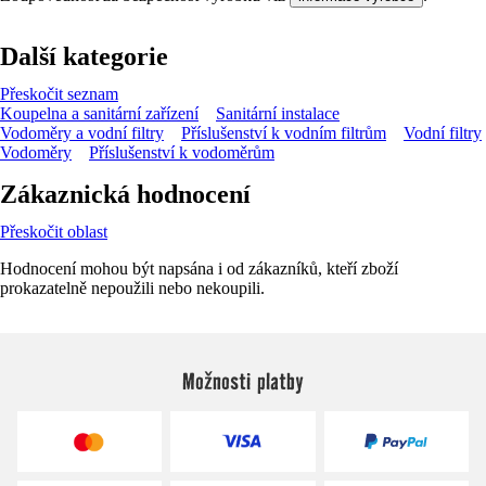
Další kategorie
Přeskočit seznam
Koupelna a sanitární zařízení
Sanitární instalace
Vodoměry a vodní filtry
Příslušenství k vodním filtrům
Vodní filtry
Vodoměry
Příslušenství k vodoměrům
Zákaznická hodnocení
Přeskočit oblast
Hodnocení mohou být napsána i od zákazníků, kteří zboží
prokazatelně nepoužili nebo nekoupili.
Možnosti platby