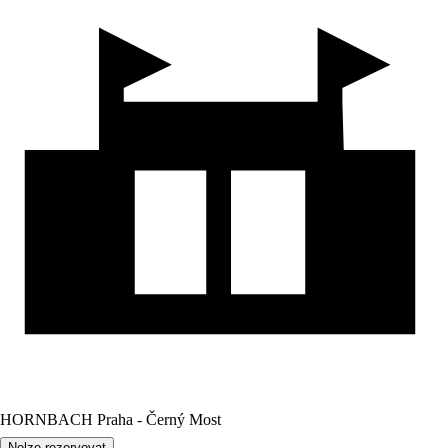
HORNBACH Praha - Černý Most
Nelze rezervovat