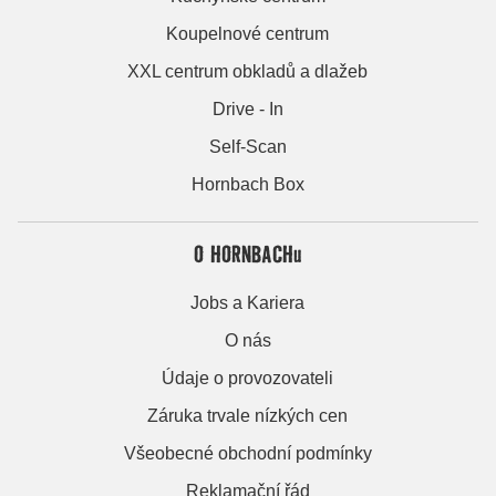
Koupelnové centrum
XXL centrum obkladů a dlažeb
Drive - In
Self-Scan
Hornbach Box
O HORNBACHu
Jobs a Kariera
O nás
Údaje o provozovateli
Záruka trvale nízkých cen
Všeobecné obchodní podmínky
Reklamační řád