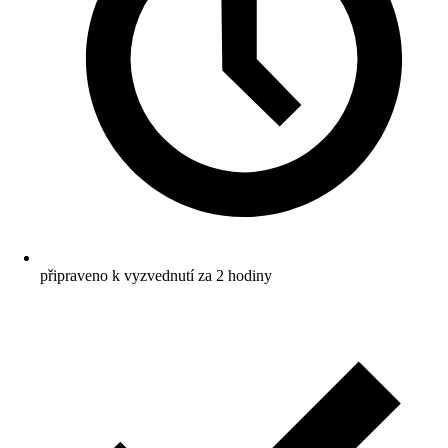
připraveno k vyzvednutí za 2 hodiny