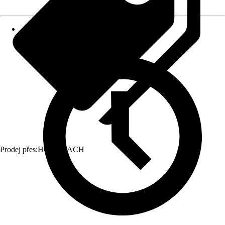
Prodej přes:
HORNBACH