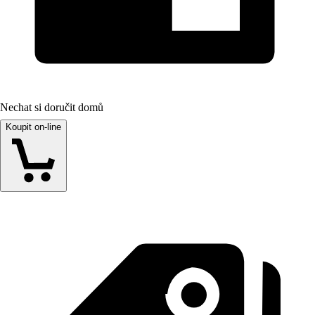
Nechat si doručit domů
Koupit on-line