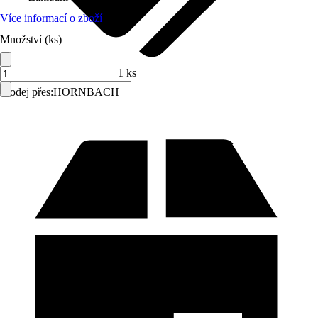
Více informací o zboží
Množství (ks)
1 ks
Prodej přes:
HORNBACH