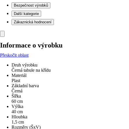
Bezpečnost výrobků
Další kategorie
Zákaznická hodnocení
Informace o výrobku
Přeskočit oblast
Druh výrobku
Černá tabule na křídu
Materiál
Plast
Základní barva
Černá
Šířka
60 cm
Výška
40 cm
Hloubka
1,5 cm
Rozměry (ŠxV)