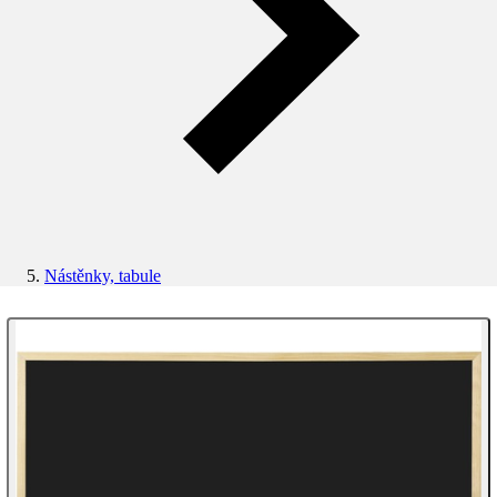
Nástěnky, tabule