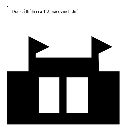
Dodací lhůta cca 1-2 pracovních dní