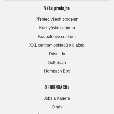
Vaše prodejna
Přehled všech prodejen
Kuchyňské centrum
Koupelnové centrum
XXL centrum obkladů a dlažeb
Drive - In
Self-Scan
Hornbach Box
O HORNBACHu
Jobs a Kariera
O nás