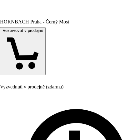
HORNBACH Praha - Černý Most
Rezervovat v prodejně
Vyzvednutí v prodejně (zdarma)