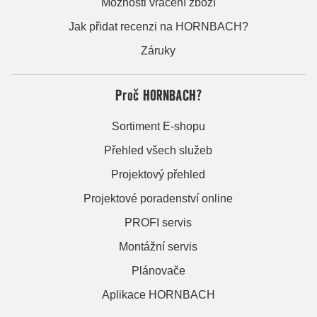
Možnosti vrácení zboží
Jak přidat recenzi na HORNBACH?
Záruky
Proč HORNBACH?
Sortiment E-shopu
Přehled všech služeb
Projektový přehled
Projektové poradenství online
PROFI servis
Montážní servis
Plánovače
Aplikace HORNBACH