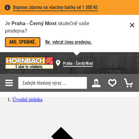
Doprava zdarma na všechny balíky od 1 500 Kč
Je
Praha - Černý Most
skutečně vaše
prodejna?
ANO, SPRÁVNĚ.
Ne, vybrat jinou prodejnu.
Praha - Černý Most
Úvodní stránka