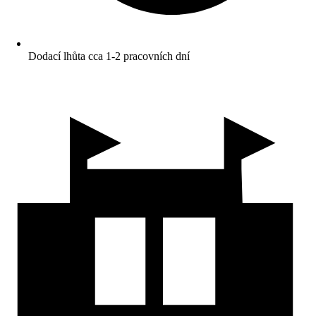
Dodací lhůta cca 1-2 pracovních dní