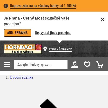
Doprava zdarma na všechny balíky od 1 500 Kč
Je
Praha - Černý Most
skutečně vaše
prodejna?
ANO, SPRÁVNĚ.
Ne, vybrat jinou prodejnu.
Praha - Černý Most
Úvodní stránka