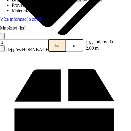
Provedení koncovky
:
Cylindr
Materiál
:
Kov
Více informací o zboží
Množství (ks)
odpovídá
1 ks
ks
m
2,00 m
Prodej přes:
HORNBACH