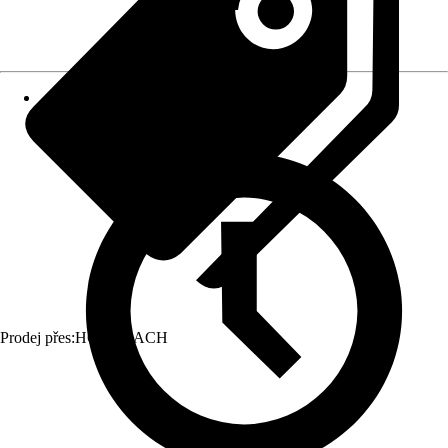
Prodej přes:
HORNBACH