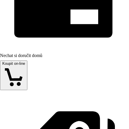
Nechat si doručit domů
Koupit on-line