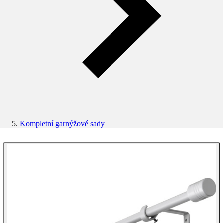
Kompletní garnýžové sady