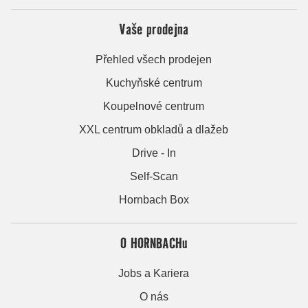
Vaše prodejna
Přehled všech prodejen
Kuchyňské centrum
Koupelnové centrum
XXL centrum obkladů a dlažeb
Drive - In
Self-Scan
Hornbach Box
O HORNBACHu
Jobs a Kariera
O nás