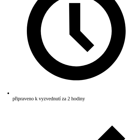
připraveno k vyzvednutí za 2 hodiny