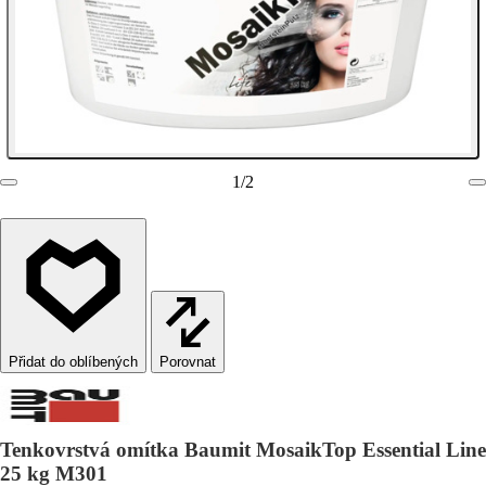
1
/
2
Porovnat
Tenkovrstvá omítka Baumit MosaikTop Essential Line
25 kg M301