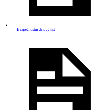
Bezpečnostní datový list