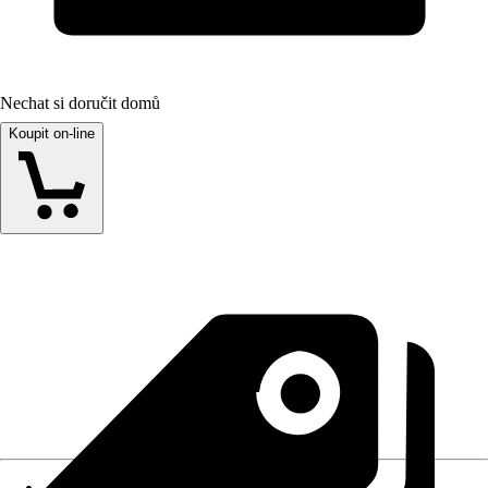
Nechat si doručit domů
Koupit on-line