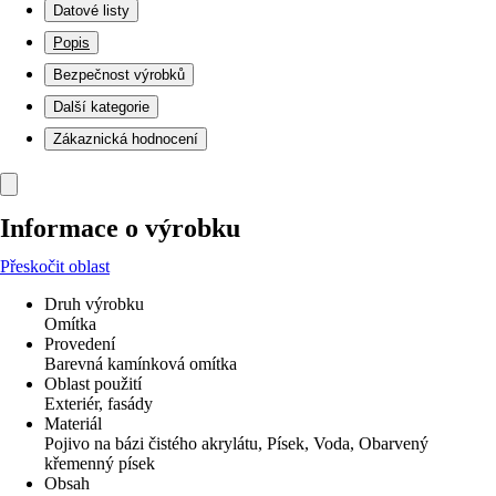
Datové listy
Popis
Bezpečnost výrobků
Další kategorie
Zákaznická hodnocení
Informace o výrobku
Přeskočit oblast
Druh výrobku
Omítka
Provedení
Barevná kamínková omítka
Oblast použití
Exteriér, fasády
Materiál
Pojivo na bázi čistého akrylátu, Písek, Voda, Obarvený
křemenný písek
Obsah