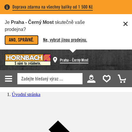
Doprava zdarma na všechny balíky od 1 500 Kč
Je
Praha - Černý Most
skutečně vaše
prodejna?
ANO, SPRÁVNĚ.
Ne, vybrat jinou prodejnu.
Praha - Černý Most
Úvodní stránka