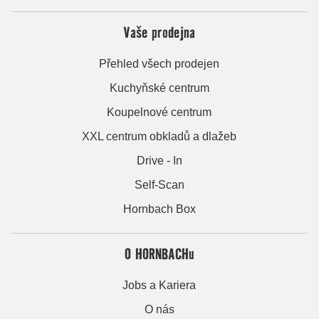
Vaše prodejna
Přehled všech prodejen
Kuchyňské centrum
Koupelnové centrum
XXL centrum obkladů a dlažeb
Drive - In
Self-Scan
Hornbach Box
O HORNBACHu
Jobs a Kariera
O nás