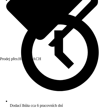
Prodej přes:
HORNBACH
Dodací lhůta cca 6 pracovních dní