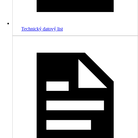
Technický datový list