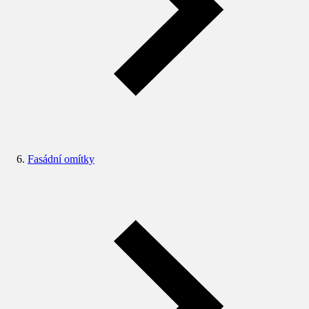
Fasádní omítky