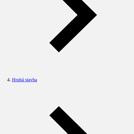
Hrubá stavba