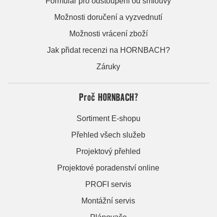
Formulář pro odstoupení od smlouvy
Možnosti doručení a vyzvednutí
Možnosti vrácení zboží
Jak přidat recenzi na HORNBACH?
Záruky
Proč HORNBACH?
Sortiment E-shopu
Přehled všech služeb
Projektový přehled
Projektové poradenství online
PROFI servis
Montážní servis