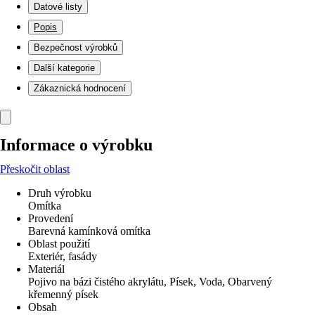
Datové listy
Popis
Bezpečnost výrobků
Další kategorie
Zákaznická hodnocení
Informace o výrobku
Přeskočit oblast
Druh výrobku
Omítka
Provedení
Barevná kamínková omítka
Oblast použití
Exteriér, fasády
Materiál
Pojivo na bázi čistého akrylátu, Písek, Voda, Obarvený
křemenný písek
Obsah