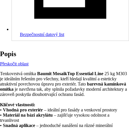
Bezpečnostní datový list
Popis
Přeskočit oblast
Tenkovrstvá omítka
Baumit MosaikTop Essential Line
25 kg M303
je ideálním řešením pro všechny, kteří hledají kvalitní a esteticky
atraktivní povrchovou úpravu pro exteriér. Tato
barevná kamínková
omítka
je navržena tak, aby splnila požadavky moderní architektury a
zároveň poskytla dlouhotrvající ochranu fasád.
Klíčové vlastnosti:
•
Vhodná pro exteriér
– ideální pro fasády a venkovní prostory
•
Materiál na bázi akrylátu
– zajišťuje vysokou odolnost a
trvanlivost
•
Snadná aplikace
– jednoduché nanášení na různé minerální