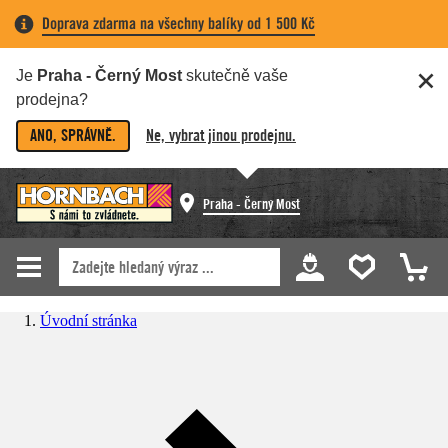
Doprava zdarma na všechny balíky od 1 500 Kč
Je
Praha - Černý Most
skutečně vaše
prodejna?
ANO, SPRÁVNĚ.
Ne, vybrat jinou prodejnu.
Praha - Černý Most
Úvodní stránka