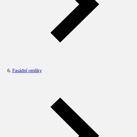
Fasádní omítky