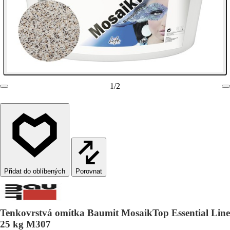
1
/
2
Porovnat
Tenkovrstvá omítka Baumit MosaikTop Essential Line
25 kg M307