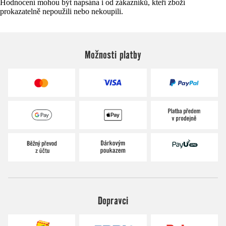
Hodnocení mohou být napsána i od zákazníků, kteří zboží
prokazatelně nepoužili nebo nekoupili.
Možnosti platby
Dopravci