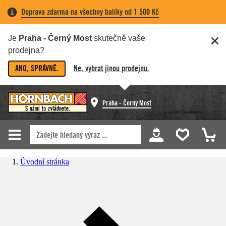
Doprava zdarma na všechny balíky od 1 500 Kč
Je
Praha - Černý Most
skutečně vaše
prodejna?
ANO, SPRÁVNĚ.
Ne, vybrat jinou prodejnu.
Praha - Černý Most
Úvodní stránka