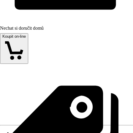
Nechat si doručit domů
Koupit on-line