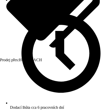
Prodej přes:
HORNBACH
Dodací lhůta cca 6 pracovních dní