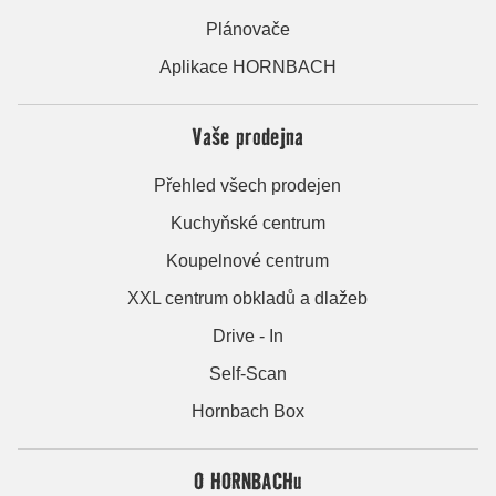
Plánovače
Aplikace HORNBACH
Vaše prodejna
Přehled všech prodejen
Kuchyňské centrum
Koupelnové centrum
XXL centrum obkladů a dlažeb
Drive - In
Self-Scan
Hornbach Box
O HORNBACHu