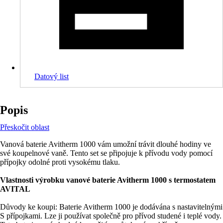
Datový list
Popis
Přeskočit oblast
Vanová baterie Avitherm 1000 vám umožní trávit dlouhé hodiny ve
své koupelnové vaně. Tento set se připojuje k přívodu vody pomocí
přípojky odolné proti vysokému tlaku.
Vlastnosti výrobku vanové baterie Avitherm 1000 s termostatem
AVITAL
Důvody ke koupi: Baterie Avitherm 1000 je dodávána s nastavitelnými
S přípojkami. Lze ji používat společně pro přívod studené i teplé vody.