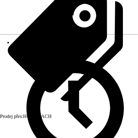
Prodej přes:
HORNBACH