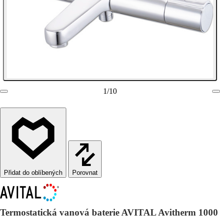
1
/
10
Porovnat
Termostatická vanová baterie AVITAL Avitherm 1000