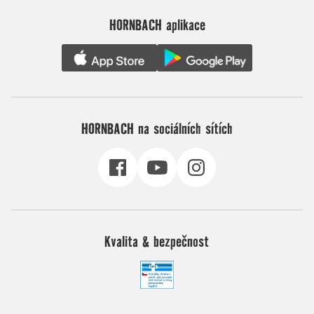
HORNBACH aplikace
HORNBACH na sociálních sítích
Kvalita & bezpečnost