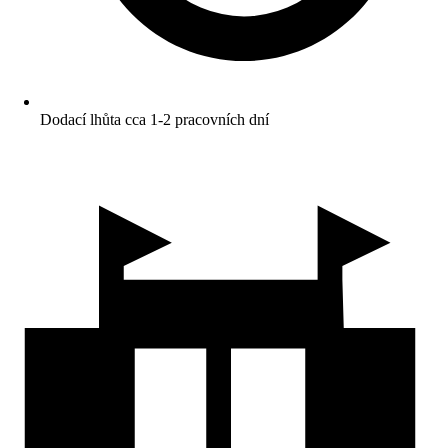
Dodací lhůta cca 1-2 pracovních dní