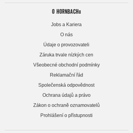
O HORNBACHu
Jobs a Kariera
O nás
Údaje o provozovateli
Záruka trvale nízkých cen
Všeobecné obchodní podmínky
Reklamační řád
Společenská odpovědnost
Ochrana údajů a právo
Zákon o ochraně oznamovatelů
Prohlášení o přístupnosti