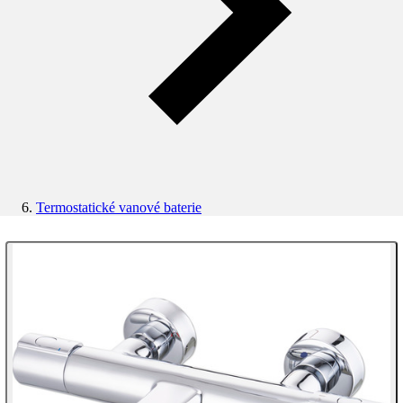
Termostatické vanové baterie