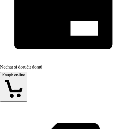
Nechat si doručit domů
Koupit on-line