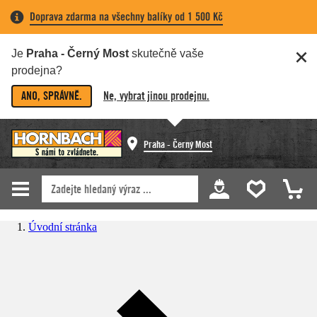
Doprava zdarma na všechny balíky od 1 500 Kč
Je
Praha - Černý Most
skutečně vaše
prodejna?
ANO, SPRÁVNĚ.
Ne, vybrat jinou prodejnu.
Praha - Černý Most
Úvodní stránka