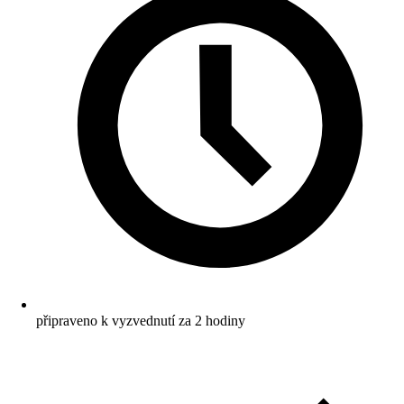
připraveno k vyzvednutí za 2 hodiny