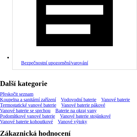
Bezpečnostní upozornění/varování
Další kategorie
Přeskočit seznam
Koupelna a sanitární zařízení
Vodovodní baterie
Vanové baterie
Termostatické vanové baterie
Vanové baterie pákové
Vanové baterie se sprchou
Baterie na okraj vany
Podomítkové vanové baterie
Vanové baterie stojánkové
Vanové baterie kohoutkové
Vanové výtoky
Zákaznická hodnocení