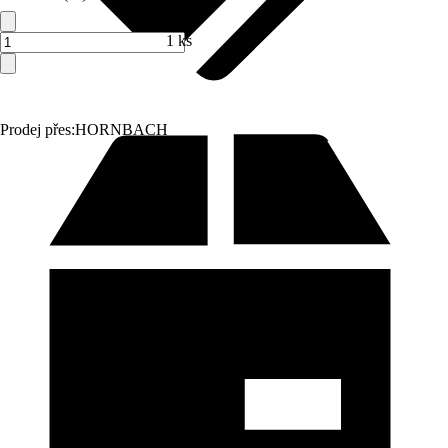
1 ks
Prodej přes:
HORNBACH