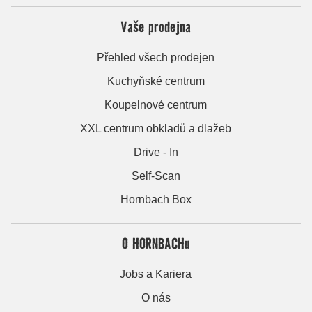
Vaše prodejna
Přehled všech prodejen
Kuchyňské centrum
Koupelnové centrum
XXL centrum obkladů a dlažeb
Drive - In
Self-Scan
Hornbach Box
O HORNBACHu
Jobs a Kariera
O nás