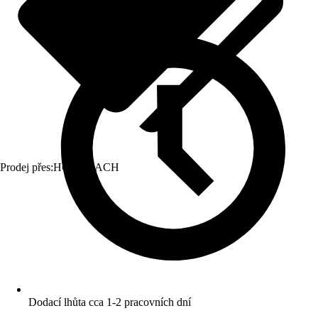
Prodej přes:
HORNBACH
Dodací lhůta cca 1-2 pracovních dní