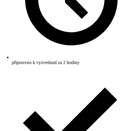
připraveno k vyzvednutí za 2 hodiny