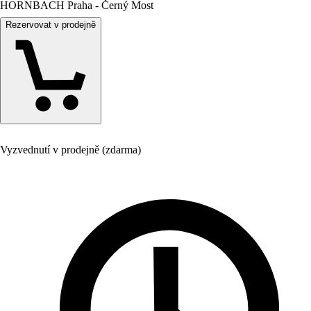
HORNBACH Praha - Černý Most
Rezervovat v prodejně
Vyzvednutí v prodejně (zdarma)