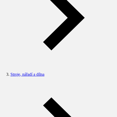
Stroje, nářadí a dílna