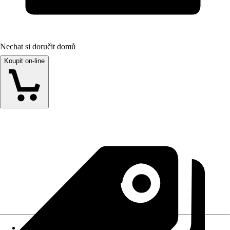
Nechat si doručit domů
Koupit on-line