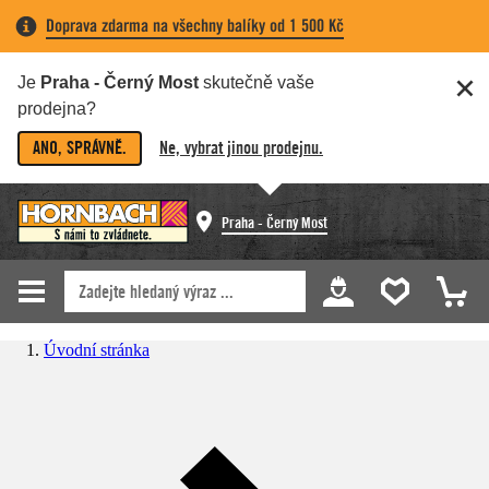
Doprava zdarma na všechny balíky od 1 500 Kč
Je
Praha - Černý Most
skutečně vaše
prodejna?
ANO, SPRÁVNĚ.
Ne, vybrat jinou prodejnu.
Praha - Černý Most
Úvodní stránka