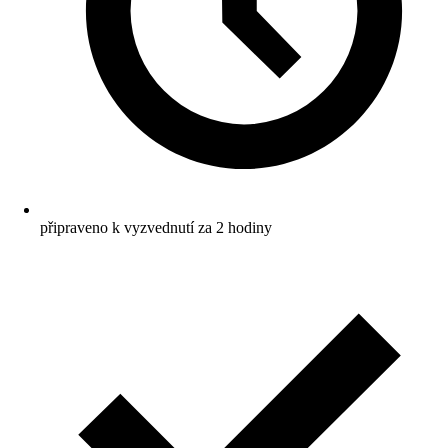
připraveno k vyzvednutí za 2 hodiny