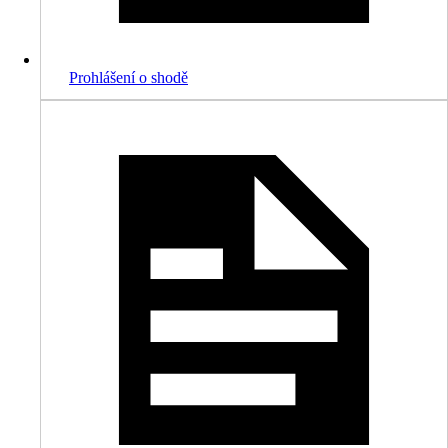
Prohlášení o shodě