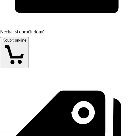
Nechat si doručit domů
Koupit on-line