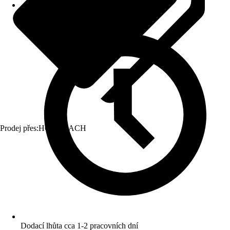
Prodej přes:
HORNBACH
Dodací lhůta cca 1-2 pracovních dní