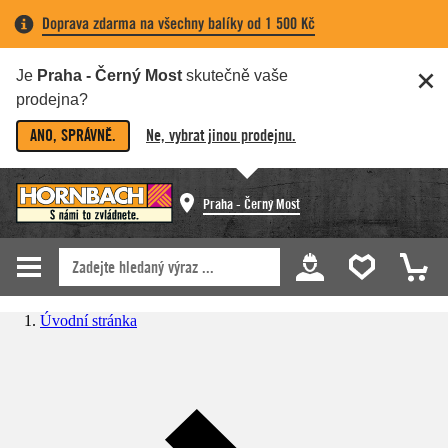
Doprava zdarma na všechny balíky od 1 500 Kč
Je
Praha - Černý Most
skutečně vaše
prodejna?
ANO, SPRÁVNĚ.
Ne, vybrat jinou prodejnu.
Praha - Černý Most
Úvodní stránka