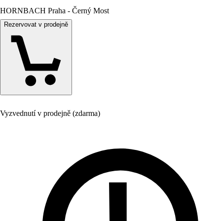
HORNBACH Praha - Černý Most
Rezervovat v prodejně
Vyzvednutí v prodejně (zdarma)