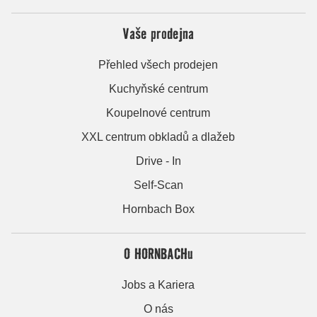
Vaše prodejna
Přehled všech prodejen
Kuchyňské centrum
Koupelnové centrum
XXL centrum obkladů a dlažeb
Drive - In
Self-Scan
Hornbach Box
O HORNBACHu
Jobs a Kariera
O nás