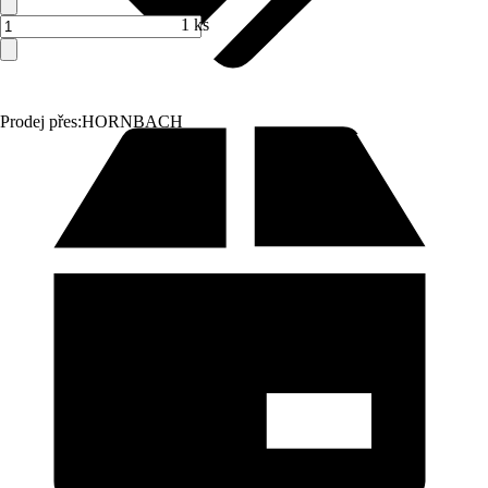
1 ks
Prodej přes:
HORNBACH