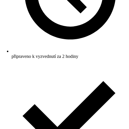
připraveno k vyzvednutí za 2 hodiny