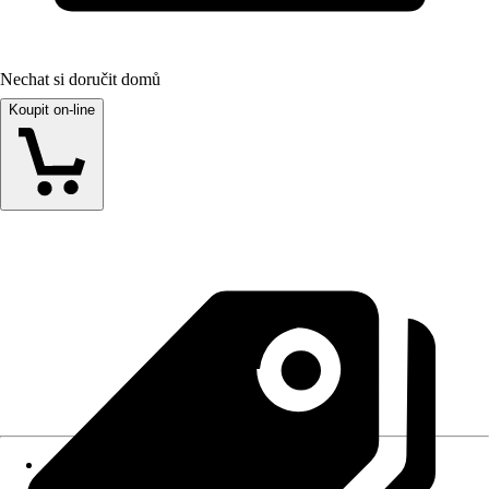
Nechat si doručit domů
Koupit on-line