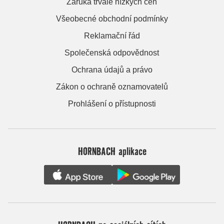
Záruka trvale nízkých cen
Všeobecné obchodní podmínky
Reklamační řád
Společenská odpovědnost
Ochrana údajů a právo
Zákon o ochraně oznamovatelů
Prohlášení o přístupnosti
HORNBACH aplikace