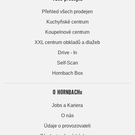
Přehled všech prodejen
Kuchyňské centrum
Koupelnové centrum
XXL centrum obkladů a dlažeb
Drive - In
Self-Scan
Hornbach Box
O HORNBACHu
Jobs a Kariera
O nás
Údaje o provozovateli