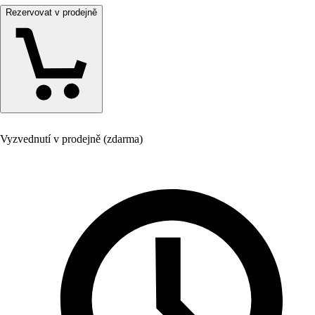
Rezervovat v prodejně
Vyzvednutí v prodejně (zdarma)