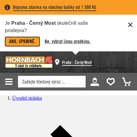
Doprava zdarma na všechny balíky od 1 500 Kč
Je
Praha - Černý Most
skutečně vaše
prodejna?
ANO, SPRÁVNĚ.
Ne, vybrat jinou prodejnu.
Praha - Černý Most
Úvodní stránka