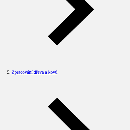
Zpracování dřeva a kovů