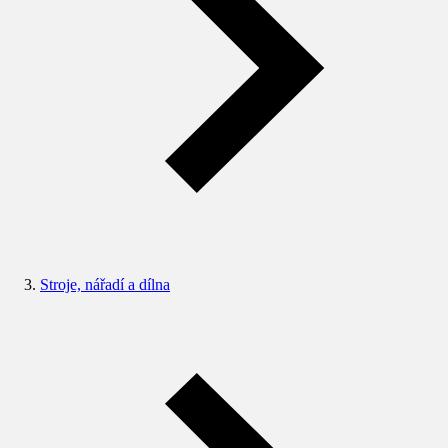
Stroje, nářadí a dílna