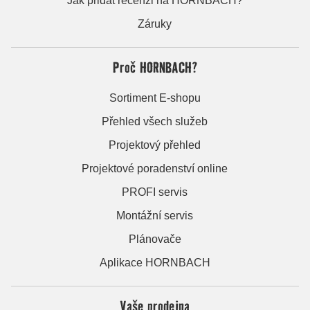
Jak přidat recenzi na HORNBACH?
Záruky
Proč HORNBACH?
Sortiment E-shopu
Přehled všech služeb
Projektový přehled
Projektové poradenství online
PROFI servis
Montážní servis
Plánovače
Aplikace HORNBACH
Vaše prodejna