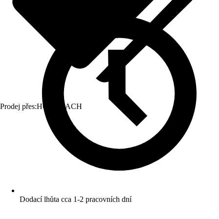
Prodej přes:
HORNBACH
Dodací lhůta cca 1-2 pracovních dní