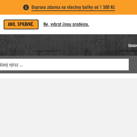
Doprava zdarma na všechny balíky od 1 500 Kč
ANO, SPRÁVNĚ.
Ne, vybrat jinou prodejnu.
Sledo