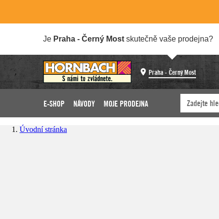
Je
Praha - Černý Most
skutečně vaše prodejna?
Praha - Černý Most
E-SHOP
NÁVODY
MOJE PRODEJNA
Úvodní stránka