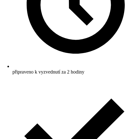
připraveno k vyzvednutí za 2 hodiny