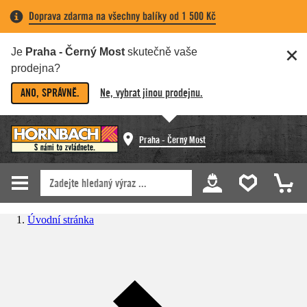
Doprava zdarma na všechny balíky od 1 500 Kč
Je
Praha - Černý Most
skutečně vaše
prodejna?
ANO, SPRÁVNĚ.
Ne, vybrat jinou prodejnu.
Praha - Černý Most
Úvodní stránka