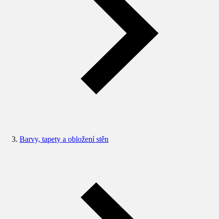
Barvy, tapety a obložení stěn