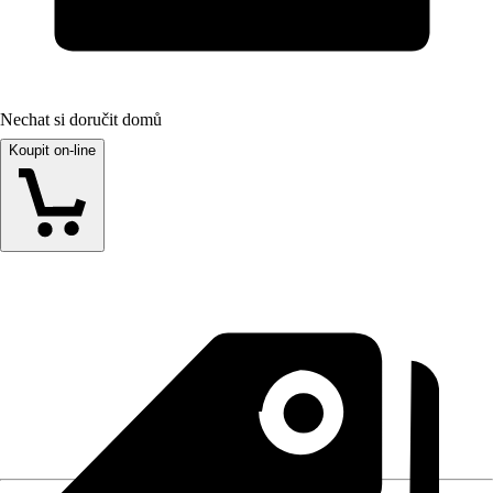
Nechat si doručit domů
Koupit on-line