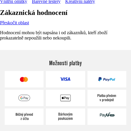
Vnitřní omítky
Barevné testery
Kreativní nátěry
Zákaznická hodnocení
Přeskočit oblast
Hodnocení mohou být napsána i od zákazníků, kteří zboží
prokazatelně nepoužili nebo nekoupili.
Možnosti platby