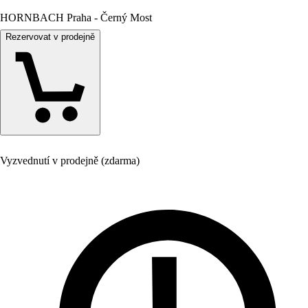
HORNBACH Praha - Černý Most
Rezervovat v prodejně
Vyzvednutí v prodejně (zdarma)