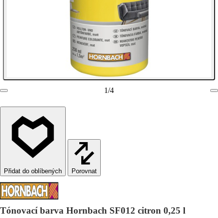
1
/
4
Porovnat
Tónovací barva Hornbach SF012 citron 0,25 l