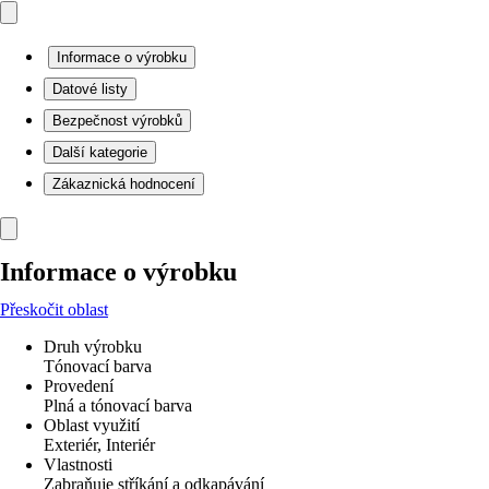
Informace o výrobku
Datové listy
Bezpečnost výrobků
Další kategorie
Zákaznická hodnocení
Informace o výrobku
Přeskočit oblast
Druh výrobku
Tónovací barva
Provedení
Plná a tónovací barva
Oblast využití
Exteriér, Interiér
Vlastnosti
Zabraňuje stříkání a odkapávání