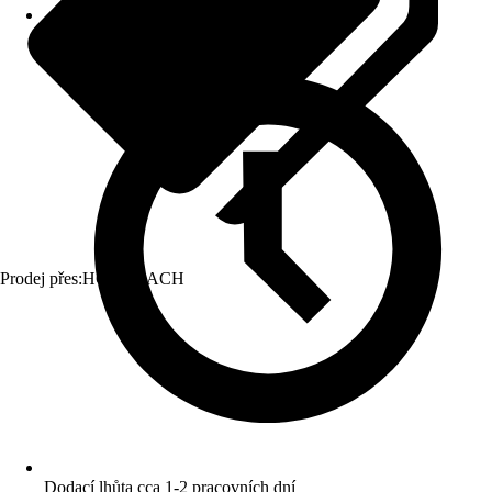
Prodej přes:
HORNBACH
Dodací lhůta cca 1-2 pracovních dní