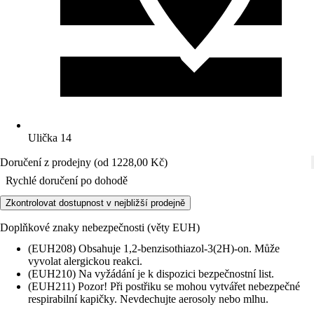
Ulička 14
Doručení z prodejny (od 1228,00 Kč)
Rychlé doručení po dohodě
Zkontrolovat dostupnost v nejbližší prodejně
Doplňkové znaky nebezpečnosti (věty EUH)
(EUH208) Obsahuje 1,2-benzisothiazol-3(2H)-on. Může
vyvolat alergickou reakci.
(EUH210) Na vyžádání je k dispozici bezpečnostní list.
(EUH211) Pozor! Při postřiku se mohou vytvářet nebezpečné
respirabilní kapičky. Nevdechujte aerosoly nebo mlhu.