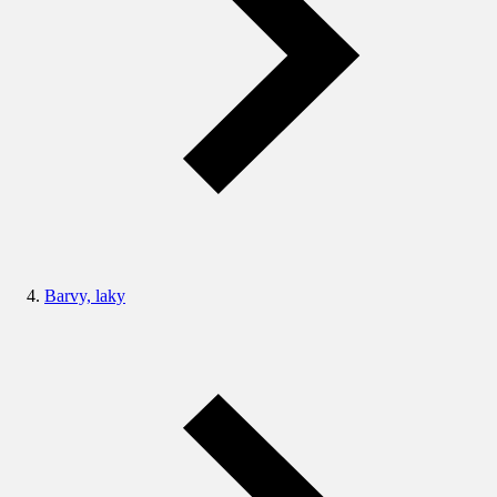
Barvy, laky