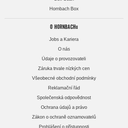
Hornbach Box
O HORNBACHu
Jobs a Kariera
O nás
Údaje o provozovateli
Záruka trvale nízkých cen
Všeobecné obchodní podmínky
Reklamační řád
Společenská odpovědnost
Ochrana údajů a právo
Zákon o ochraně oznamovatelů
Prohlášení o přístupnosti