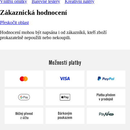
Vnitřní omítky
Barevné testery
Kreativní nátěry
Zákaznická hodnocení
Přeskočit oblast
Hodnocení mohou být napsána i od zákazníků, kteří zboží
prokazatelně nepoužili nebo nekoupili.
Možnosti platby