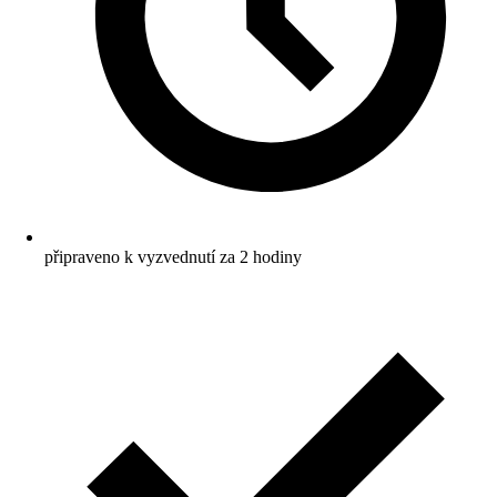
připraveno k vyzvednutí za 2 hodiny