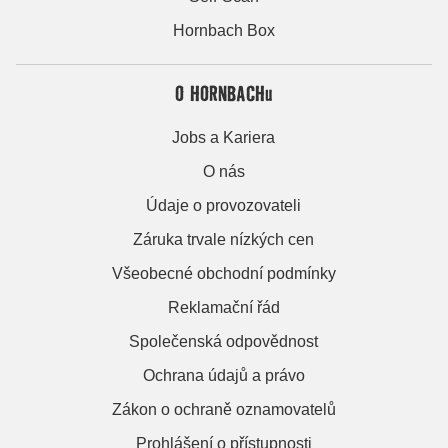
Hornbach Box
O HORNBACHu
Jobs a Kariera
O nás
Údaje o provozovateli
Záruka trvale nízkých cen
Všeobecné obchodní podmínky
Reklamační řád
Společenská odpovědnost
Ochrana údajů a právo
Zákon o ochraně oznamovatelů
Prohlášení o přístupnosti