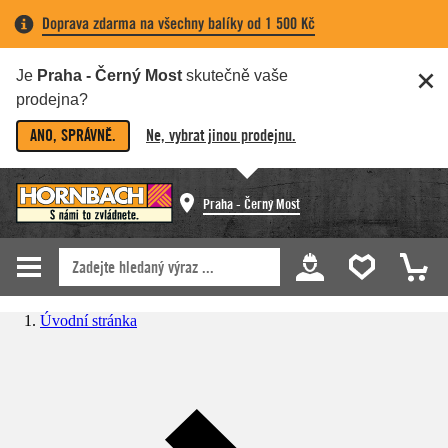
Doprava zdarma na všechny balíky od 1 500 Kč
Je
Praha - Černý Most
skutečně vaše
prodejna?
ANO, SPRÁVNĚ.
Ne, vybrat jinou prodejnu.
Praha - Černý Most
Úvodní stránka