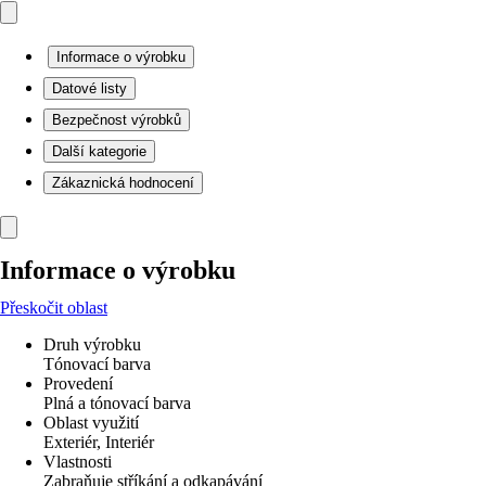
Informace o výrobku
Datové listy
Bezpečnost výrobků
Další kategorie
Zákaznická hodnocení
Informace o výrobku
Přeskočit oblast
Druh výrobku
Tónovací barva
Provedení
Plná a tónovací barva
Oblast využití
Exteriér, Interiér
Vlastnosti
Zabraňuje stříkání a odkapávání