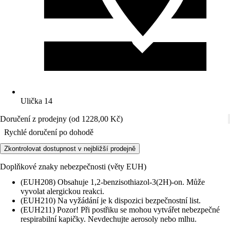
Ulička 14
Doručení z prodejny (od 1228,00 Kč)
Rychlé doručení po dohodě
Zkontrolovat dostupnost v nejbližší prodejně
Doplňkové znaky nebezpečnosti (věty EUH)
(EUH208) Obsahuje 1,2-benzisothiazol-3(2H)-on. Může
vyvolat alergickou reakci.
(EUH210) Na vyžádání je k dispozici bezpečnostní list.
(EUH211) Pozor! Při postřiku se mohou vytvářet nebezpečné
respirabilní kapičky. Nevdechujte aerosoly nebo mlhu.