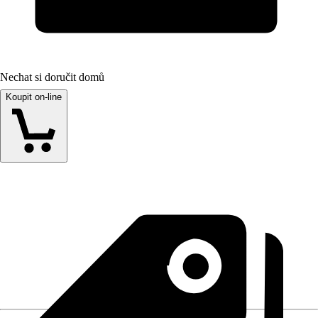
Nechat si doručit domů
Koupit on-line