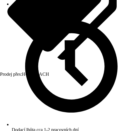
Prodej přes:
HORNBACH
Dodací lhůta cca 1-2 pracovních dní