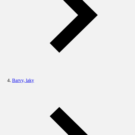
Barvy, laky