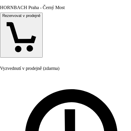
HORNBACH Praha - Černý Most
Rezervovat v prodejně
Vyzvednutí v prodejně (zdarma)