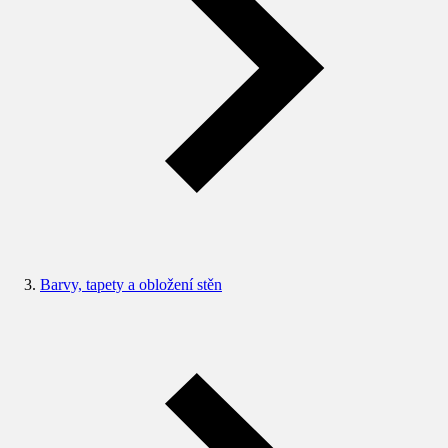
Barvy, tapety a obložení stěn