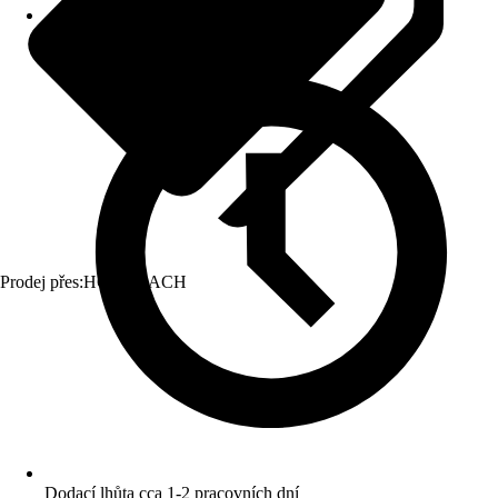
Prodej přes:
HORNBACH
Dodací lhůta cca 1-2 pracovních dní