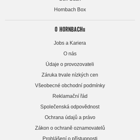
Hornbach Box
O HORNBACHu
Jobs a Kariera
O nás
Údaje o provozovateli
Záruka trvale nízkých cen
Všeobecné obchodní podmínky
Reklamační řád
Společenská odpovědnost
Ochrana údajů a právo
Zákon o ochraně oznamovatelů
Prohlášení o přístupnosti