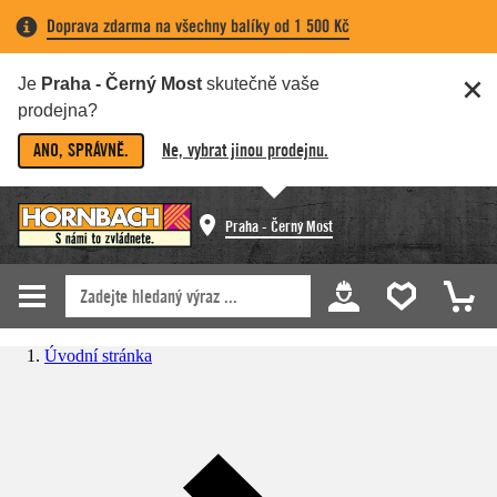
Doprava zdarma na všechny balíky od 1 500 Kč
Je
Praha - Černý Most
skutečně vaše
prodejna?
ANO, SPRÁVNĚ.
Ne, vybrat jinou prodejnu.
Praha - Černý Most
Úvodní stránka