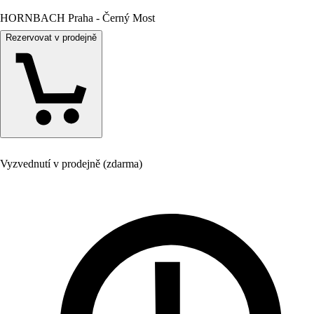
HORNBACH Praha - Černý Most
Rezervovat v prodejně
Vyzvednutí v prodejně (zdarma)