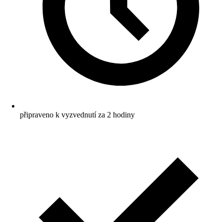
připraveno k vyzvednutí za 2 hodiny