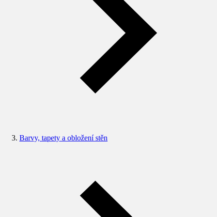
Barvy, tapety a obložení stěn