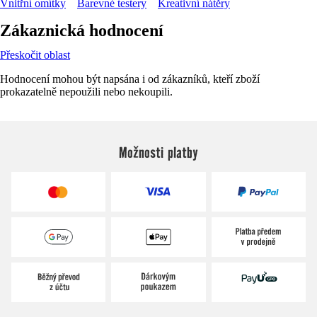
Vnitřní omítky
Barevné testery
Kreativní nátěry
Zákaznická hodnocení
Přeskočit oblast
Hodnocení mohou být napsána i od zákazníků, kteří zboží
prokazatelně nepoužili nebo nekoupili.
Možnosti platby