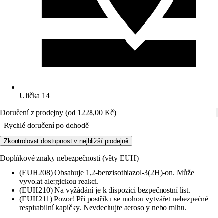
Ulička 14
Doručení z prodejny (od 1228,00 Kč)
Rychlé doručení po dohodě
Zkontrolovat dostupnost v nejbližší prodejně
Doplňkové znaky nebezpečnosti (věty EUH)
(EUH208) Obsahuje 1,2-benzisothiazol-3(2H)-on. Může
vyvolat alergickou reakci.
(EUH210) Na vyžádání je k dispozici bezpečnostní list.
(EUH211) Pozor! Při postřiku se mohou vytvářet nebezpečné
respirabilní kapičky. Nevdechujte aerosoly nebo mlhu.