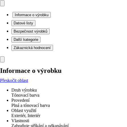
Informace o výrobku
Datové listy
Bezpečnost výrobků
Další kategorie
Zákaznická hodnocení
Informace o výrobku
Přeskočit oblast
Druh výrobku
Tónovací barva
Provedení
Plná a tónovací barva
Oblast využití
Exteriér, Interiér
Vlastnosti
Zabraňuje stříkání a odkapávání