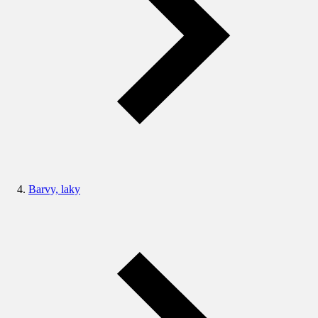
Barvy, laky