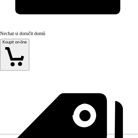
Nechat si doručit domů
Koupit on-line