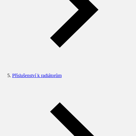
Příslušenství k radiátorům