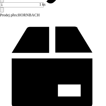
1 ks
Prodej přes:
HORNBACH