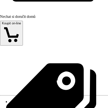
Nechat si doručit domů
Koupit on-line