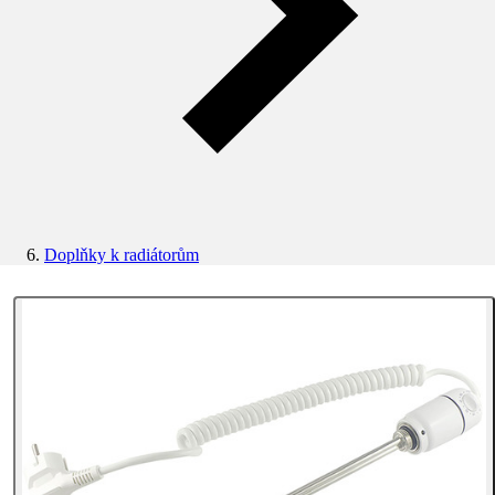
Doplňky k radiátorům