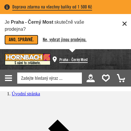
Doprava zdarma na všechny balíky od 1 500 Kč
Je
Praha - Černý Most
skutečně vaše
prodejna?
ANO, SPRÁVNĚ.
Ne, vybrat jinou prodejnu.
Praha - Černý Most
Úvodní stránka