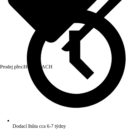
Prodej přes:
HORNBACH
Dodací lhůta cca 6-7 týdny