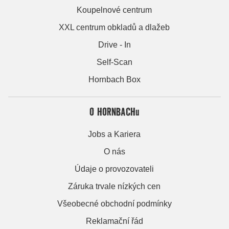
Koupelnové centrum
XXL centrum obkladů a dlažeb
Drive - In
Self-Scan
Hornbach Box
O HORNBACHu
Jobs a Kariera
O nás
Údaje o provozovateli
Záruka trvale nízkých cen
Všeobecné obchodní podmínky
Reklamační řád