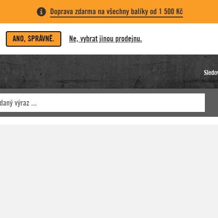
Doprava zdarma na všechny balíky od 1 500 Kč
ANO, SPRÁVNĚ.
Ne, vybrat jinou prodejnu.
Sledo