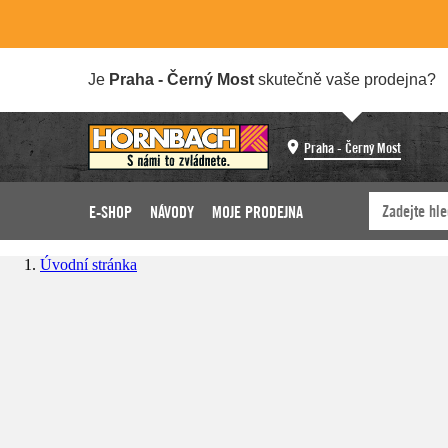
Je
Praha - Černý Most
skutečně vaše prodejna?
Praha - Černý Most
E-SHOP
NÁVODY
MOJE PRODEJNA
Úvodní stránka