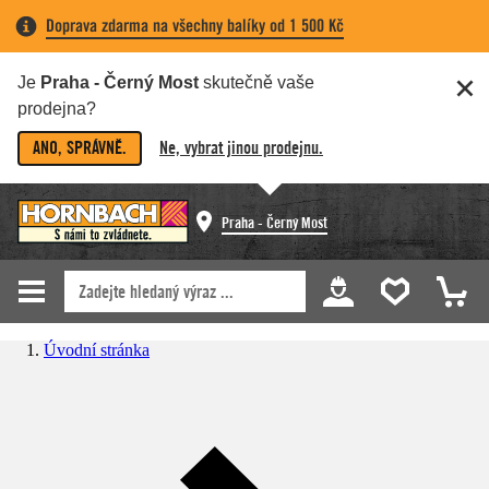
Doprava zdarma na všechny balíky od 1 500 Kč
Je
Praha - Černý Most
skutečně vaše
prodejna?
ANO, SPRÁVNĚ.
Ne, vybrat jinou prodejnu.
Praha - Černý Most
Úvodní stránka