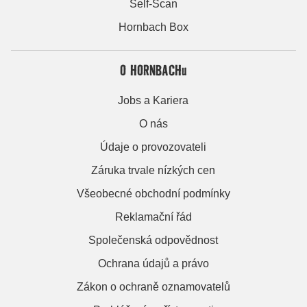
Self-Scan
Hornbach Box
O HORNBACHu
Jobs a Kariera
O nás
Údaje o provozovateli
Záruka trvale nízkých cen
Všeobecné obchodní podmínky
Reklamační řád
Společenská odpovědnost
Ochrana údajů a právo
Zákon o ochraně oznamovatelů