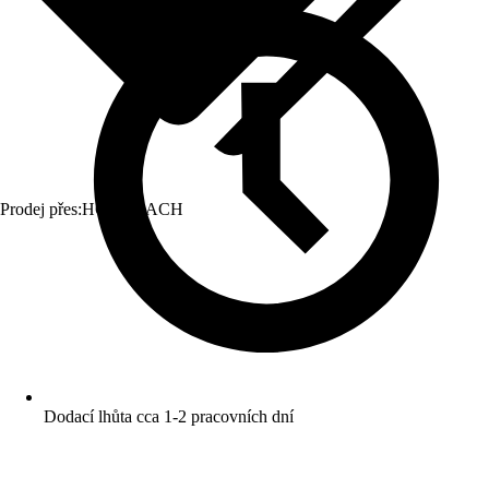
Prodej přes:
HORNBACH
Dodací lhůta cca 1-2 pracovních dní