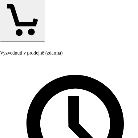
Vyzvednutí v prodejně (zdarma)