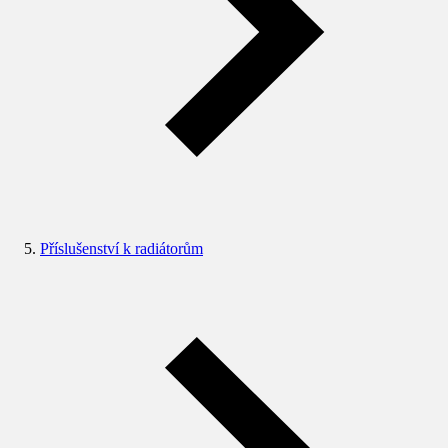
Příslušenství k radiátorům