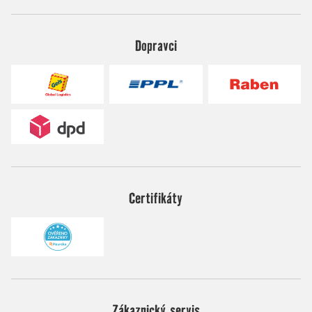
Dopravci
Certifikáty
Zákaznický servis