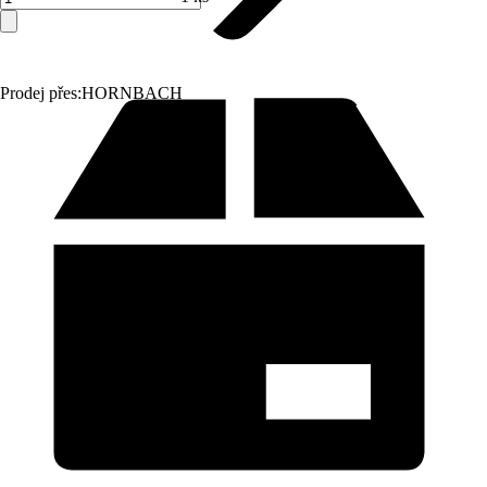
Prodej přes:
HORNBACH