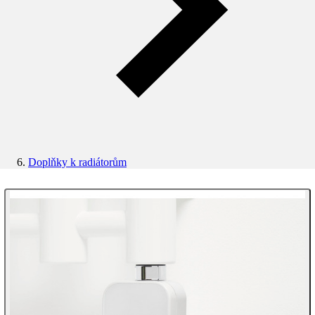
Doplňky k radiátorům