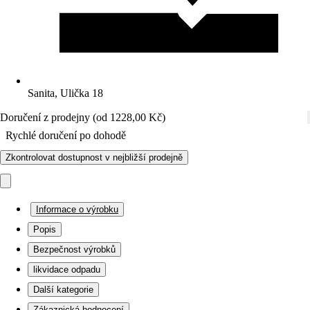
Sanita, Ulička 18
Doručení z prodejny (od 1228,00 Kč)
Rychlé doručení po dohodě
Zkontrolovat dostupnost v nejbližší prodejně
Informace o výrobku
Popis
Bezpečnost výrobků
likvidace odpadu
Další kategorie
Zákaznická hodnocení