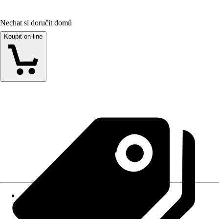
Nechat si doručit domů
Koupit on-line