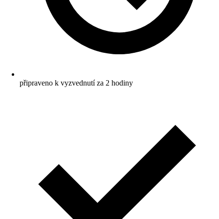
připraveno k vyzvednutí za 2 hodiny