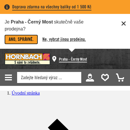
Doprava zdarma na všechny balíky od 1 500 Kč
Je
Praha - Černý Most
skutečně vaše
prodejna?
ANO, SPRÁVNĚ.
Ne, vybrat jinou prodejnu.
Praha - Černý Most
Úvodní stránka