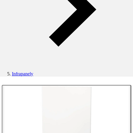
Infrapanely