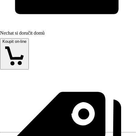
Nechat si doručit domů
Koupit on-line