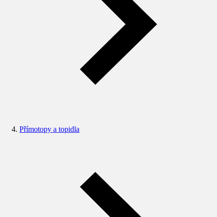
Přímotopy a topidla