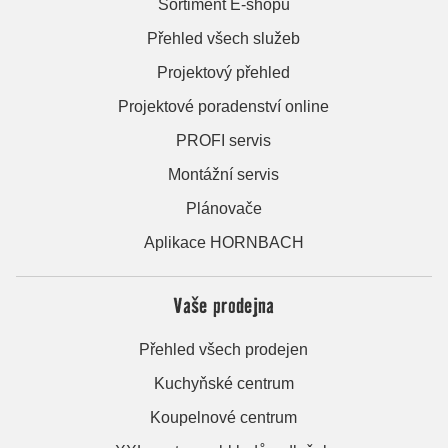
Sortiment E-shopu
Přehled všech služeb
Projektový přehled
Projektové poradenství online
PROFI servis
Montážní servis
Plánovače
Aplikace HORNBACH
Vaše prodejna
Přehled všech prodejen
Kuchyňské centrum
Koupelnové centrum