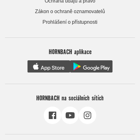
Ochrana údajů a právo
Zákon o ochraně oznamovatelů
Prohlášení o přístupnosti
HORNBACH aplikace
HORNBACH na sociálních sítích