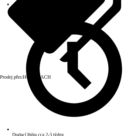
Prodej přes:
HORNBACH
Dodací lhůta cca 2-3 týdny