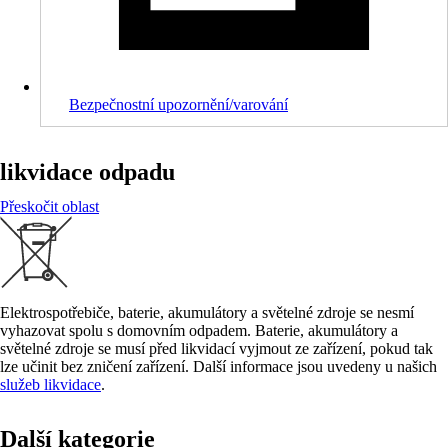
Bezpečnostní upozornění/varování
likvidace odpadu
Přeskočit oblast
Elektrospotřebiče, baterie, akumulátory a světelné zdroje se nesmí
vyhazovat spolu s domovním odpadem. Baterie, akumulátory a
světelné zdroje se musí před likvidací vyjmout ze zařízení, pokud tak
lze učinit bez zničení zařízení. Další informace jsou uvedeny u našich
služeb likvidace
.
Další kategorie