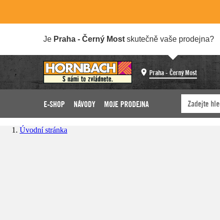
Je
Praha - Černý Most
skutečně vaše prodejna?
Praha - Černý Most
E-SHOP
NÁVODY
MOJE PRODEJNA
Úvodní stránka