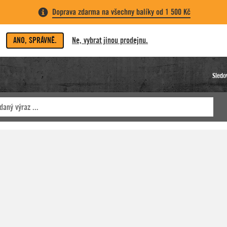
Doprava zdarma na všechny balíky od 1 500 Kč
ANO, SPRÁVNĚ.
Ne, vybrat jinou prodejnu.
Sledo