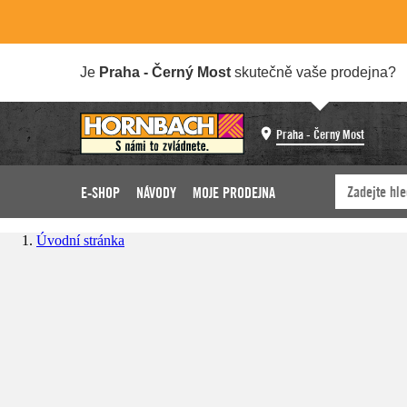
Je
Praha - Černý Most
skutečně vaše prodejna?
Praha - Černý Most
E-SHOP
NÁVODY
MOJE PRODEJNA
Úvodní stránka