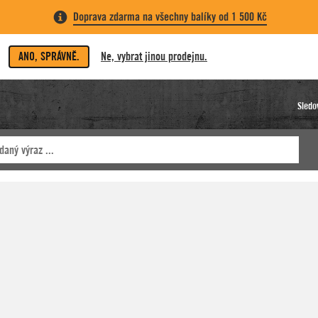
Doprava zdarma na všechny balíky od 1 500 Kč
ANO, SPRÁVNĚ.
Ne, vybrat jinou prodejnu.
Sledo